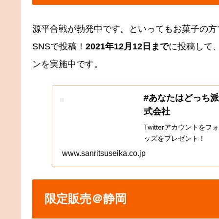
源平合戦が勃発中です。といってもお菓子の方で
SNSで投稿！
2021年12月12日まで
に投稿して
ンを実施中です。
#あなたはどっち派
式会社
Twitterアカウント
ッズをプレゼント！
www.sanritsuseika.co.jp
限定販売＠静岡