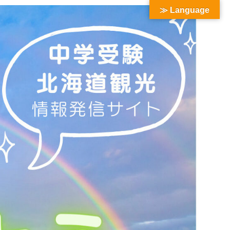
≫ Language