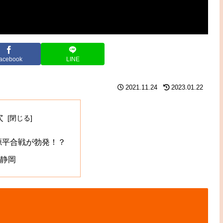
acebook
LINE
2021.11.24
2023.01.22
次
 源平合戦が勃発！？
静岡