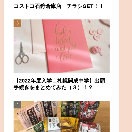
コストコ石狩倉庫店 チラシGET！！
【2022年度入学＿札幌開成中学】出願
手続きをまとめてみた（３）！？