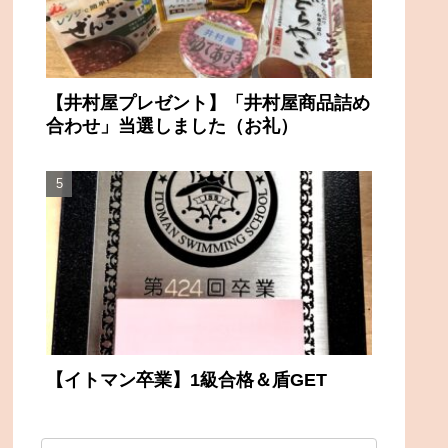
【井村屋プレゼント】「井村屋商品詰め
合わせ」当選しました（お礼）
【イトマン卒業】1級合格＆盾GET