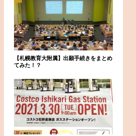
【札幌教育大附属】出願手続きをまとめ
てみた！？