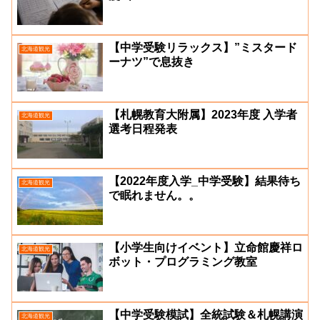
【中学受験リラックス】”ミスタード
北海道観光
ーナツ”で息抜き
【札幌教育大附属】2023年度 入学者
北海道観光
選考日程発表
【2022年度入学_中学受験】結果待ち
北海道観光
で眠れません。。
【小学生向けイベント】立命館慶祥ロ
北海道観光
ボット・プログラミング教室
【中学受験模試】全統試験＆札幌講演
北海道観光