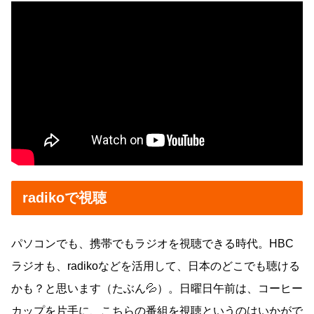
radikoで視聴
パソコンでも、携帯でもラジオを視聴できる時代。HBC
ラジオも、radikoなどを活用して、日本のどこでも聴ける
かも？と思います（たぶん💦）。日曜日午前は、コーヒー
カップを片手に、こちらの番組を視聴というのはいかがで