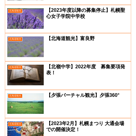
【2023年度以降の募集停止】札幌聖
北海道観光
心女子学院中学校
【北海道観光】富良野
北海道観光
【北嶺中学】2022年度 募集要項発
北海道観光
表！
【夕張バーチャル観光】夕張360°
北海道観光
【2023年2月】札幌まつり 大通会場
北海道観光
での開催決定！