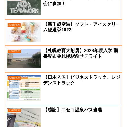
会に参加！
【新千歳空港】ソフト・アイスクリー
北海道観光
ム総選挙2022
【札幌教育大附属】2023年度入学 願
北海道観光
書配布＠札幌駅前サテライト
【日本入国】ビジネストラック、レジ
北海道観光
デンストラック
【感謝】ニセコ温泉パス当選
北海道観光