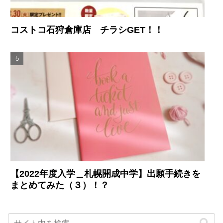
コストコ石狩倉庫店 チラシGET！！
【2022年度入学＿札幌開成中学】出願手続きを
まとめてみた（３）！？