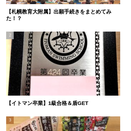
【札幌教育大附属】出願手続きをまとめてみ
た！？
【イトマン卒業】1級合格＆盾GET