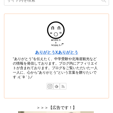
ありがとうXありがとう
"ありがとう"を伝えたく、中学受験や北海道観光など
の情報を発信しております。ブログ内にアフィリエイ
トが含まれております。ブログをご覧いただいた一人
一人に、心から"ありがとう"という言葉を贈りたいで
す ♪( ´θ｀)ノ
＞＞＞【広告です！】