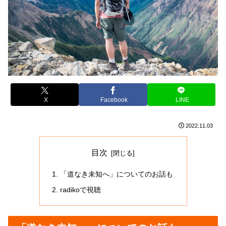
X
Facebook
LINE
2022.11.03
目次
「道なき未知へ」についてのお話も
radikoで視聴