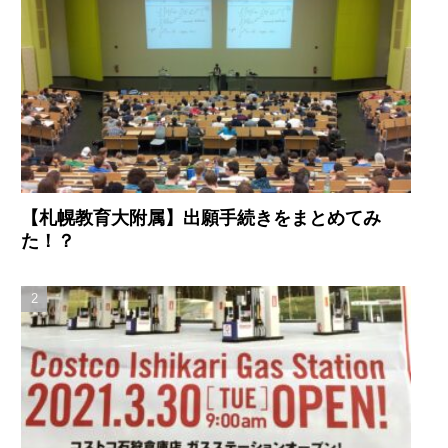
【札幌教育大附属】出願手続きをまとめてみ
た！？