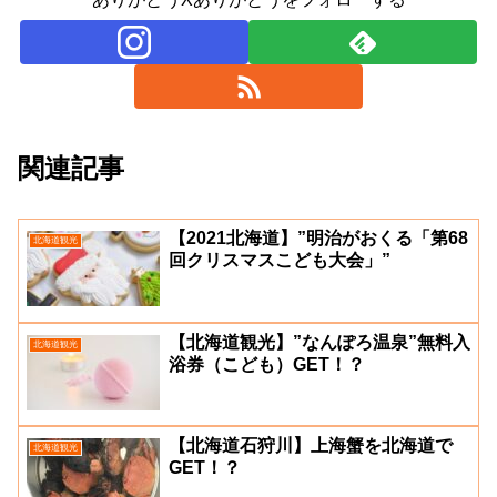
関連記事
【2021北海道】”明治がおくる「第68
北海道観光
回クリスマスこども大会」”
【北海道観光】”なんぽろ温泉”無料入
北海道観光
浴券（こども）GET！？
【北海道石狩川】上海蟹を北海道で
北海道観光
GET！？