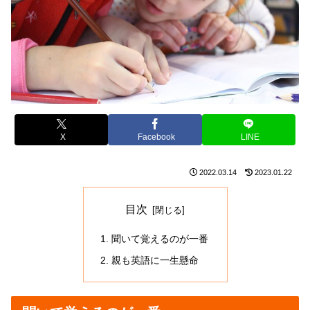
X
Facebook
LINE
2022.03.14
2023.01.22
目次
聞いて覚えるのが一番
親も英語に一生懸命