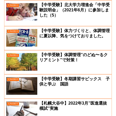
【中学受験】北大学力増進会「中学受
北海道観光
験説明会」（2021年6月）に参加しま
した（5）
【中学受験】体力づくりと、体調管理
北海道観光
に夏以降、気をつけておりました。
【中学受験】体調管理”のどぬ〜るク
北海道観光
リアミント”で対策！
【中学受験】冬期講習サピックス 子
北海道観光
供と学ぶ 国語
【札幌大谷中】2022年3月”医進選抜
北海道観光
模試”実施