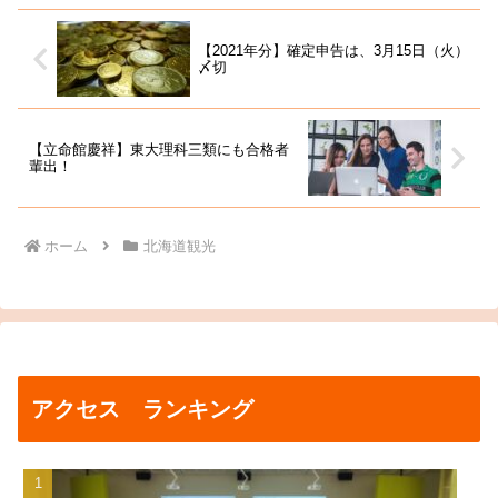
【2021年分】確定申告は、3月15日（火）
〆切
【立命館慶祥】東大理科三類にも合格者
輩出！
ホーム
北海道観光
アクセス ランキング