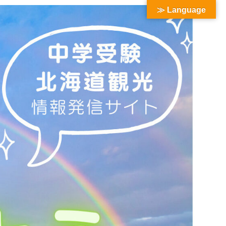
≫ Language