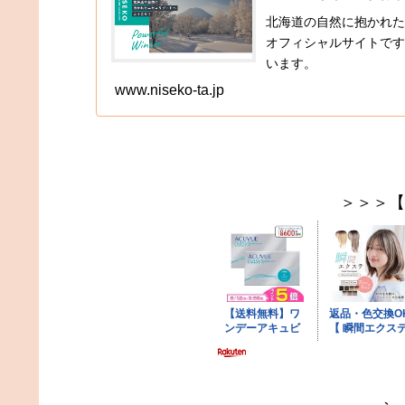
北海道の自然に抱かれた
オフィシャルサイトです
います。
www.niseko-ta.jp
＞＞＞【