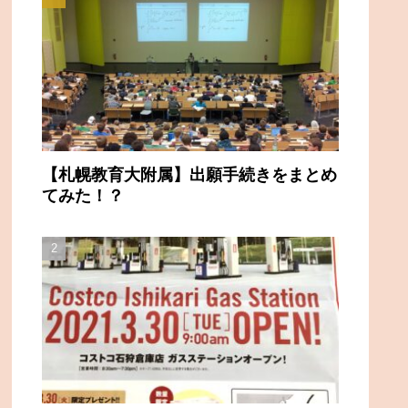
【札幌教育大附属】出願手続きをまとめ
てみた！？