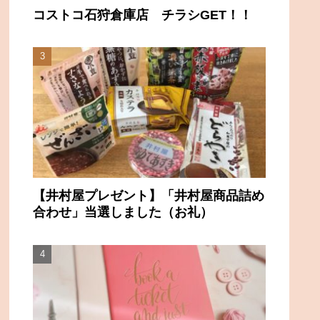
コストコ石狩倉庫店 チラシGET！！
【井村屋プレゼント】「井村屋商品詰め
合わせ」当選しました（お礼）