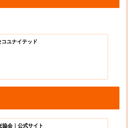
ニセコユナイテッド
光協会｜公式サイト