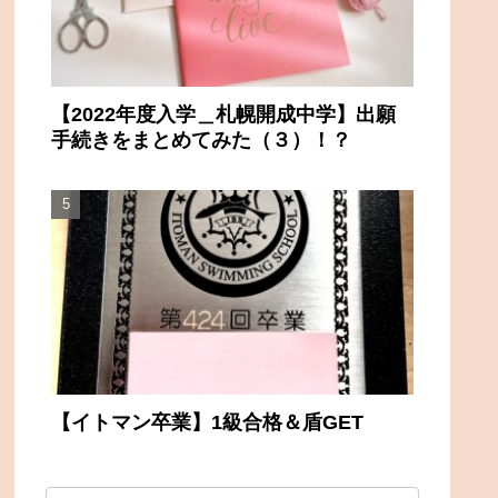
【2022年度入学＿札幌開成中学】出願
手続きをまとめてみた（３）！？
【イトマン卒業】1級合格＆盾GET