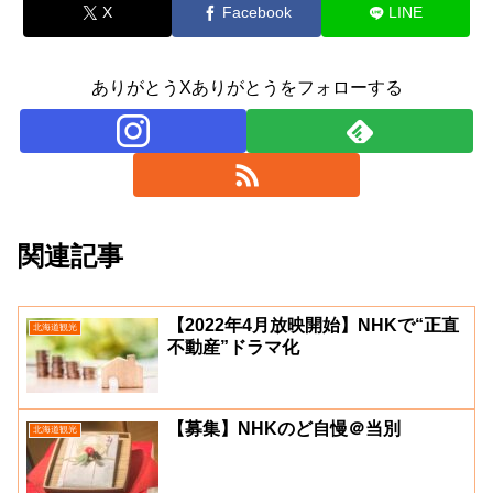
X
Facebook
LINE
ありがとうXありがとうをフォローする
関連記事
【2022年4月放映開始】NHKで“正直
北海道観光
不動産”ドラマ化
【募集】NHKのど自慢＠当別
北海道観光