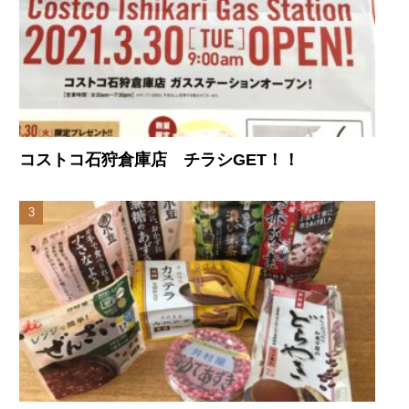
コストコ石狩倉庫店 チラシGET！！