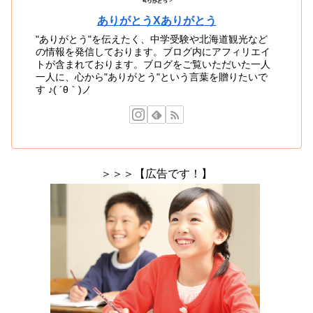
ありがとうXありがとう
"ありがとう"を伝えたく、中学受験や北海道観光など
の情報を発信しております。ブログ内にアフィリエイ
トが含まれております。ブログをご覧いただいた一人
一人に、心から"ありがとう"という言葉を贈りたいで
す ♪( ´θ｀)ノ
＞＞＞【広告です！】