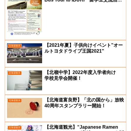
in 胆振地区
【2021年夏】子供向けイベント”オー
北海道観光
ルトヨタドライブ王国2021″
【北嶺中学】2022年度入学者向け
北海道観光
学校見学会開催！
【北海道富良野】「北の国から」放映
北海道観光
40周年スタンプラリー開始！
【北海道観光】“Japanese Ramen
北海道観光