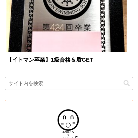
【イトマン卒業】1級合格＆盾GET