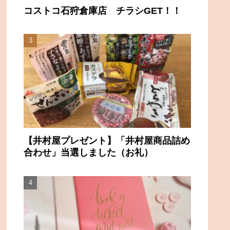
コストコ石狩倉庫店 チラシGET！！
【井村屋プレゼント】「井村屋商品詰め
合わせ」当選しました（お礼）