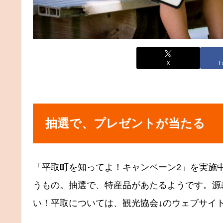
X
F
抽選で、プレゼントが当たる
「平取町を知ってよ！キャンペーン2」を実施中
うもの。抽選で、特産品があたるようです。源
い！平取については、観光協会↓のウェブサイ