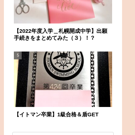
【2022年度入学＿札幌開成中学】出願
手続きをまとめてみた（３）！？
【イトマン卒業】1級合格＆盾GET