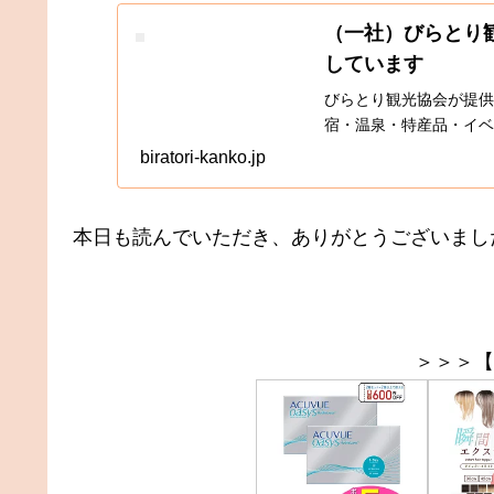
（一社）びらとり観
しています
びらとり観光協会が提供
宿・温泉・特産品・イベ
biratori-kanko.jp
本日も読んでいただき、ありがとうございまし
＞＞＞【