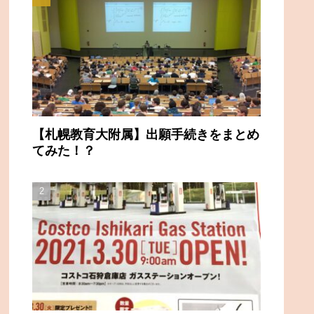
【札幌教育大附属】出願手続きをまとめ
てみた！？