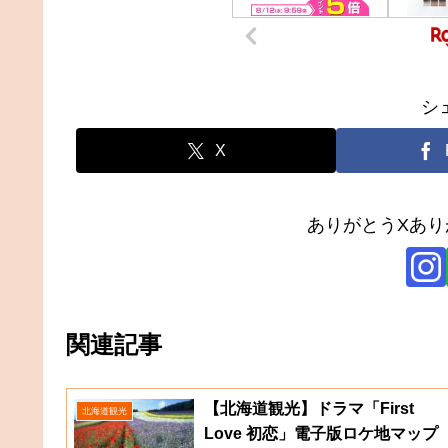
シ
X
ありがとうXあ
関連記事
【北海道観光】ドラマ「First
北海道観光
Love 初恋」電子版ロケ地マップ