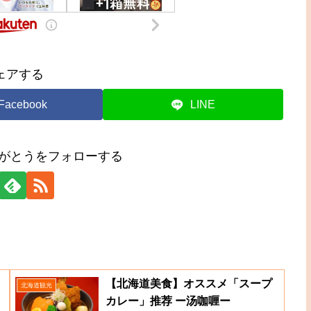
ェアする
Facebook
LINE
りがとうをフォローする
【北海道美食】オススメ「スープ
北海道観光
カレー」推荐 ー汤咖喱ー