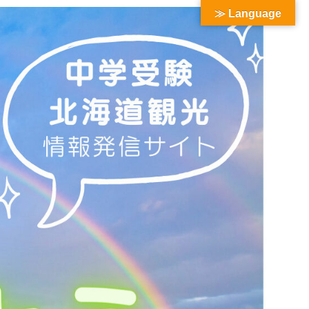
≫ Language