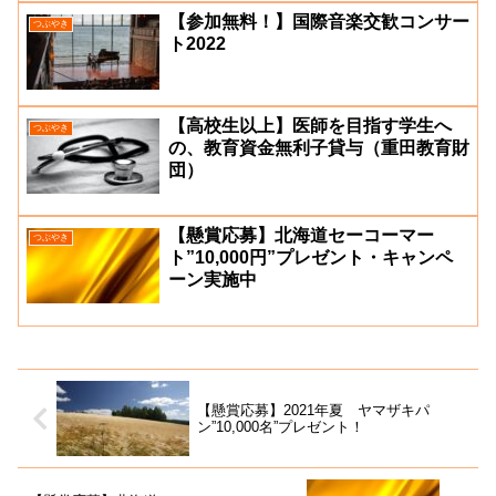
【参加無料！】国際音楽交歓コンサー
つぶやき
ト2022
【高校生以上】医師を目指す学生へ
つぶやき
の、教育資金無利子貸与（重田教育財
団）
【懸賞応募】北海道セーコーマー
つぶやき
ト”10,000円”プレゼント・キャンペ
ーン実施中
【懸賞応募】2021年夏 ヤマザキパ
ン”10,000名”プレゼント！