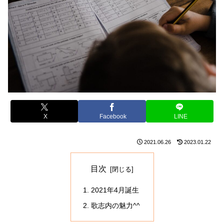
X
Facebook
LINE
2021.06.26
2023.01.22
目次
2021年4月誕生
歌志内の魅力^^