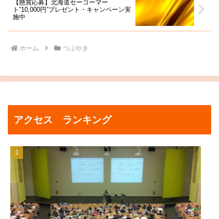
【懸賞応募】北海道セーコーマー
ト”10,000円”プレゼント・キャンペーン実
施中
ホーム
つぶやき
アクセス ランキング