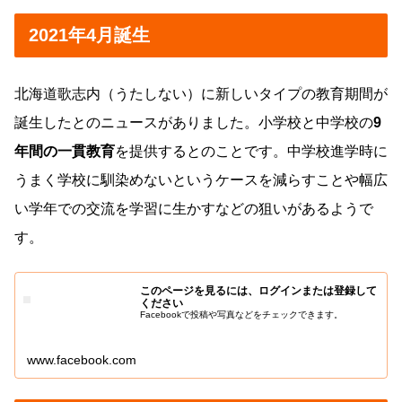
2021年4月誕生
北海道歌志内（うたしない）に新しいタイプの教育期間が
誕生したとのニュースがありました。小学校と中学校の
9
年間の一貫教育
を提供するとのことです。中学校進学時に
うまく学校に馴染めないというケースを減らすことや幅広
い学年での交流を学習に生かすなどの狙いがあるようで
す。
このページを見るには、ログインまたは登録して
ください
Facebookで投稿や写真などをチェックできます。
www.facebook.com