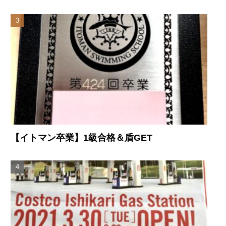
【イトマン卒業】1級合格＆盾GET