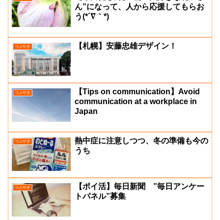
ん”になって、人から応援してもらお
う(*´∇｀*)
【札幌】安藤忠雄デザイン！
つぶやき
【Tips on communication】Avoid
つぶやき
communication at a workplace in
Japan
熱中症に注意しつつ、冬の準備も今の
つぶやき
うち
【ポイ活】毎日新聞 ”毎日アンケー
つぶやき
トパネル”募集