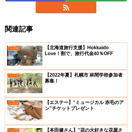
関連記事
【北海道旅行支援】Hokkaido
つぶやき
Love！割で、旅行代金40％OFF
【2022年夏】札幌市 林間学校参加者
つぶやき
募集！
【エステー】“ミュージカル 赤毛のア
つぶやき
ン”チケットプレゼント
【本田健さん】“花の大好きな花屋さ
つぶやき