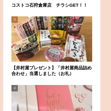
コストコ石狩倉庫店 チラシGET！！
【井村屋プレゼント】「井村屋商品詰め
合わせ」当選しました（お礼）