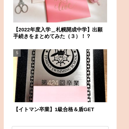
【2022年度入学＿札幌開成中学】出願
手続きをまとめてみた（３）！？
【イトマン卒業】1級合格＆盾GET