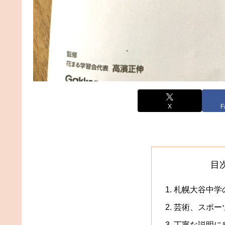
X
F
目
札幌大谷中学
芸術、スポー
丁寧な説明に