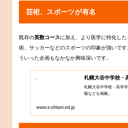
芸術、スポーツが有名
既存の
英数コース
に加え、より医学に特化した
術、サッカーなどのスポーツの印象が強いです
ういった企画もなかなか興味深いです。
札幌大谷中学校・
札幌大谷中学校・高等学
報などを掲載。
www.s-ohtani.ed.jp