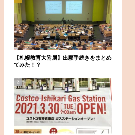
【札幌教育大附属】出願手続きをまとめ
てみた！？