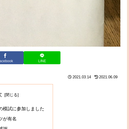
acebook
LINE
2021.03.14
2021.06.09
次
の模試に参加しました
ツが有名
感謝