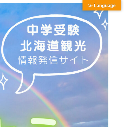
≫ Language