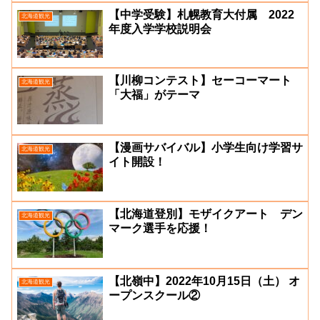
【中学受験】札幌教育大付属 2022
北海道観光
年度入学学校説明会
【川柳コンテスト】セーコーマート
北海道観光
「大福」がテーマ
【漫画サバイバル】小学生向け学習サ
北海道観光
イト開設！
【北海道登別】モザイクアート デン
北海道観光
マーク選手を応援！
【北嶺中】2022年10月15日（土） オ
北海道観光
ープンスクール②