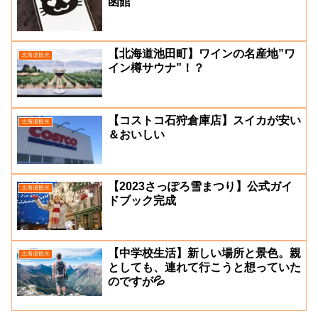
函館
【北海道池田町】ワインの名産地”ワ
北海道観光
イン樽サウナ”！？
【コストコ石狩倉庫店】スイカが安い
北海道観光
＆おいしい
【2023さっぽろ雪まつり】公式ガイ
北海道観光
ドブック完成
【中学校生活】新しい場所と景色。親
北海道観光
としても、連れて行こうと想っていた
のですが💦