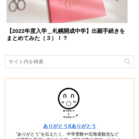
【2022年度入学＿札幌開成中学】出願手続きを
まとめてみた（３）！？
ありがとうXありがとう
"ありがとう"を伝えたく、中学受験や北海道観光など