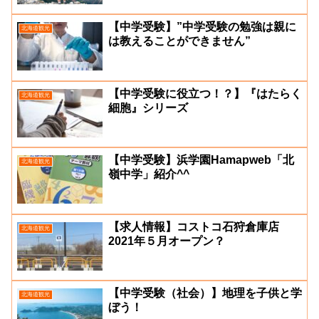
【中学受験】”中学受験の勉強は親に
北海道観光
は教えることができません”
【中学受験に役立つ！？】『はたらく
北海道観光
細胞』シリーズ
【中学受験】浜学園Hamapweb「北
北海道観光
嶺中学」紹介^^
【求人情報】コストコ石狩倉庫店
北海道観光
2021年５月オープン？
【中学受験（社会）】地理を子供と学
北海道観光
ぼう！