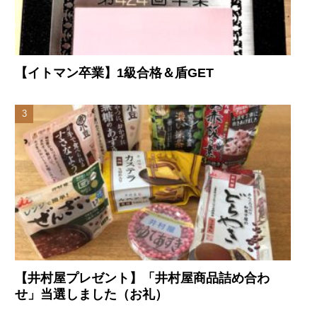
【イトマン卒業】1級合格＆盾GET
【井村屋プレゼント】「井村屋商品詰め合わ
せ」当選しました（お礼）