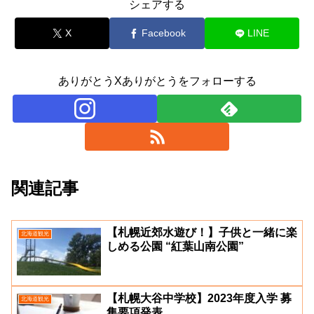
シェアする
X
Facebook
LINE
ありがとうXありがとうをフォローする
関連記事
【札幌近郊水遊び！】子供と一緒に楽
北海道観光
しめる公園 “紅葉山南公園”
【札幌大谷中学校】2023年度入学 募
北海道観光
集要項発表