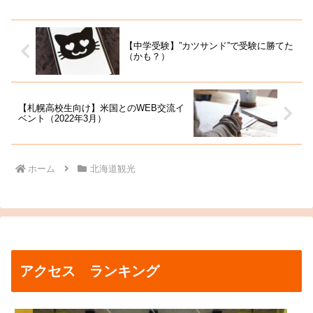
【中学受験】”カツサンド”で受験に勝てた
（かも？）
【札幌高校生向け】米国とのWEB交流イ
ベント（2022年3月）
ホーム
北海道観光
アクセス ランキング