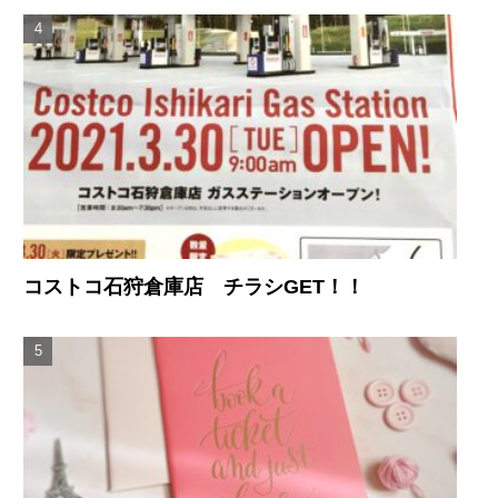
コストコ石狩倉庫店 チラシGET！！