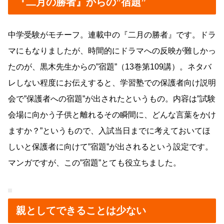
『二月の勝者』からの”宿題”
中学受験がモチーフ。連載中の『二月の勝者』です。ドラ
マにもなりましたが、時間的にドラマへの反映が難しかっ
たのが、黒木先生からの”宿題”（13巻第109講）。ネタバ
レしない程度にお伝えすると、学習塾での保護者向け説明
会で”保護者への宿題”が出されたというもの。内容は”試験
会場に向かう子供と離れるその瞬間に、どんな言葉をかけ
ますか？”というもので、入試当日までに考えておいてほ
しいと保護者に向けて”宿題”が出されるという設定です。
マンガですが、この”宿題”とても役立ちました。
親としてできることは少ない