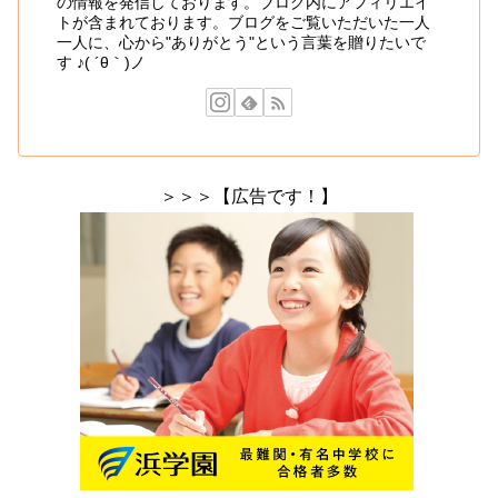
の情報を発信しております。ブログ内にアフィリエイ
トが含まれております。ブログをご覧いただいた一人
一人に、心から"ありがとう"という言葉を贈りたいで
す ♪( ´θ｀)ノ
＞＞＞【広告です！】