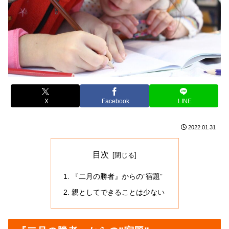
X
Facebook
LINE
2022.01.31
目次
『二月の勝者』からの”宿題”
親としてできることは少ない