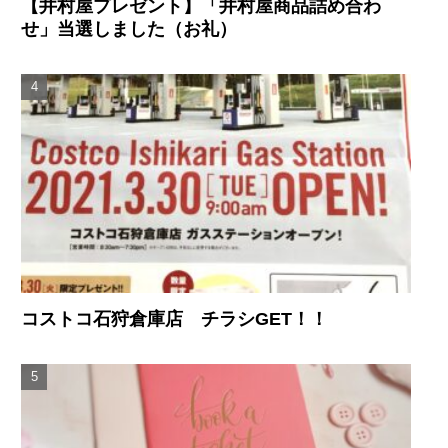
【井村屋プレゼント】「井村屋商品詰め合わ
せ」当選しました（お礼）
コストコ石狩倉庫店 チラシGET！！