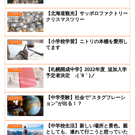
【北海道観光】サッポロファクトリー
北海道観光
クリスマスツリー
【小学校学習】ニトリの本棚を愛用し
北海道観光
てます
【札幌開成中学】2022年度_追加入学
北海道観光
予定者決定 ♪( ´θ｀)ノ
【中学受験】社会で”スタグフレーシ
北海道観光
ョン”が出る！？
【中学校生活】新しい場所と景色。親
北海道観光
としても、連れて行こうと想っていた