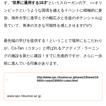
す。”
世界に通用する18才
”というスローガンの下、○○オリ
ンピックというような国境を越えるイベントに積極的に参
加、海外大学に進学とその幅広さと生徒のポテンシャルは
見ていて、将来の大きな可能性を感じさせます(^o^)
最先端の学びを提供する！ということで場所にもこだわり
が。Co-Tan（コタン）と呼ばれるアクティブ・ラーニン
グの施設を新たに建設！すでに先進的ですが、さらに一歩
前に進んでいる印象があります。
http://www.spc.ritsumei.ac.jp/news/19news/19
0604-cotan/190604-cotan.html
www.spc.ritsumei.ac.jp