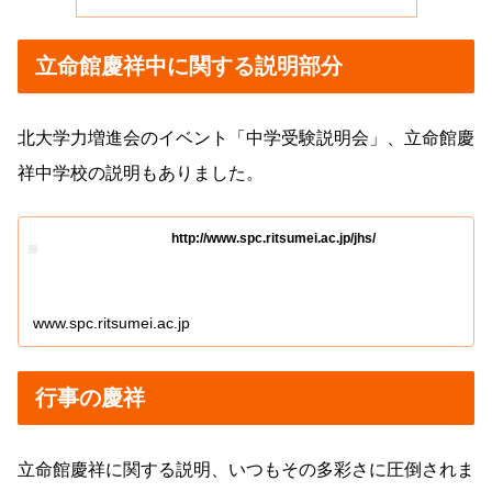
立命館慶祥中に関する説明部分
北大学力増進会のイベント「中学受験説明会」、立命館慶
祥中学校の説明もありました。
http://www.spc.ritsumei.ac.jp/jhs/
www.spc.ritsumei.ac.jp
行事の慶祥
立命館慶祥に関する説明、いつもその多彩さに圧倒されま