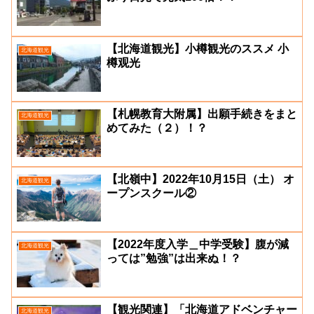
【北海道観光】小樽観光のススメ 小
北海道観光
樽观光
【札幌教育大附属】出願手続きをまと
北海道観光
めてみた（２）！？
【北嶺中】2022年10月15日（土） オ
北海道観光
ープンスクール②
【2022年度入学＿中学受験】腹が減
北海道観光
っては”勉強”は出来ぬ！？
【観光関連】「北海道アドベンチャー
北海道観光