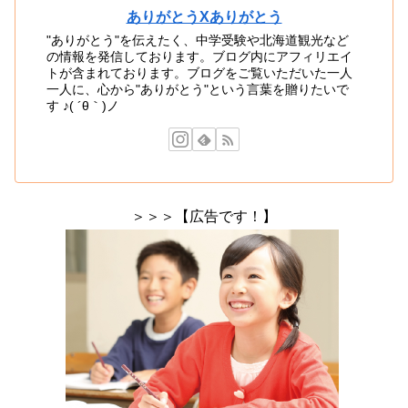
ありがとうXありがとう
"ありがとう"を伝えたく、中学受験や北海道観光など
の情報を発信しております。ブログ内にアフィリエイ
トが含まれております。ブログをご覧いただいた一人
一人に、心から"ありがとう"という言葉を贈りたいで
す ♪( ´θ｀)ノ
＞＞＞【広告です！】