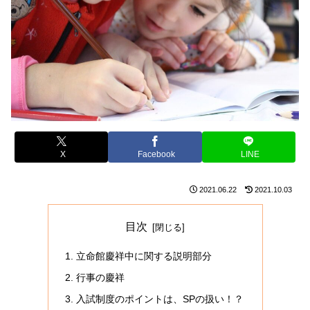
X
Facebook
LINE
2021.06.22
2021.10.03
目次
立命館慶祥中に関する説明部分
行事の慶祥
入試制度のポイントは、SPの扱い！？