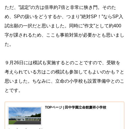
ただ、”認定”の方は倍率約7倍と非常に狭き門。そのた
め、SPの扱いをどうするか、つまり”絶対SP！”ならSP入
試出願の一択だと思いました。同時に”作文”として約400
字が課されるため、ここも事前対策が必要かとも思いまし
た。
９月26日には模試も実施するとのことですので、受験を
考えられている方はこの模試も参加してもよいのかも？と
思いました。ちなみに、立命の小学校も設置準備中とのこ
とです。
TOPページ | 田中学園立命館慶祥小学校