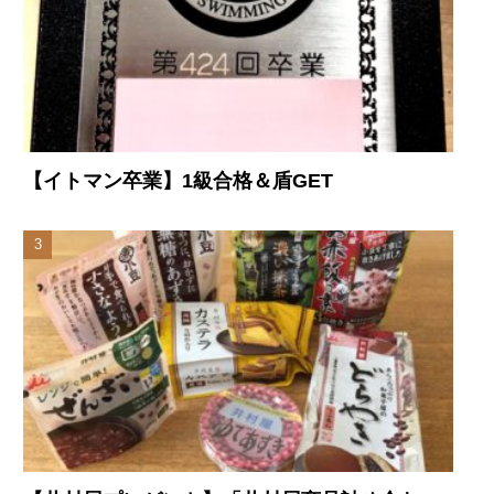
【イトマン卒業】1級合格＆盾GET