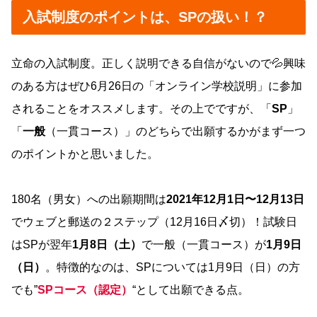
入試制度のポイントは、SPの扱い！？
立命の入試制度。正しく説明できる自信がないので💦興味
のある方はぜひ6月26日の「オンライン学校説明」に参加
されることをオススメします。その上でですが、「
SP
」
「
一般
（一貫コース）」のどちらで出願するかがまず一つ
のポイントかと思いました。
180名（男女）への出願期間は
2021年12月1日〜12月13日
でウェブと郵送の２ステップ（12月16日〆切）！試験日
はSPが翌年
1月8日（土）
で一般（一貫コース）が
1月9日
（日）
。特徴的なのは、SPについては1月9日（日）の方
でも”
SPコース（認定）
“として出願できる点。