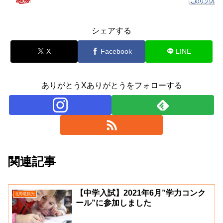
シェアする
X
Facebook
LINE
ありがとうXありがとうをフォローする
関連記事
【中学入試】2021年6月”学力コンク
北海道観光
ール”に参加しました