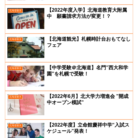
【2022年度入学】北海道教育大附属
北海道観光
中 願書請求方法が変更！？
【北海道観光】札幌時計台おもてなし
北海道観光
フェア
【中学受験＠北海道】名門”西大和学
北海道観光
園”を札幌で受験！
【2022年6月】北大学力増進会 ”開成
北海道観光
中オープン模試”
【2022年度】立命館慶祥中学“入試ス
北海道観光
ケジュール”発表！