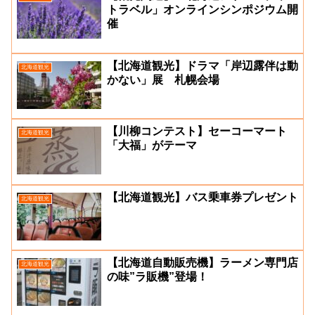
トラベル」オンラインシンポジウム開
催
【北海道観光】ドラマ「岸辺露伴は動
北海道観光
かない」展 札幌会場
【川柳コンテスト】セーコーマート
北海道観光
「大福」がテーマ
【北海道観光】バス乗車券プレゼント
北海道観光
【北海道自動販売機】ラーメン専門店
北海道観光
の味”ラ販機”登場！