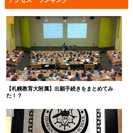
アクセス ランキング
【札幌教育大附属】出願手続きをまとめてみ
た！？