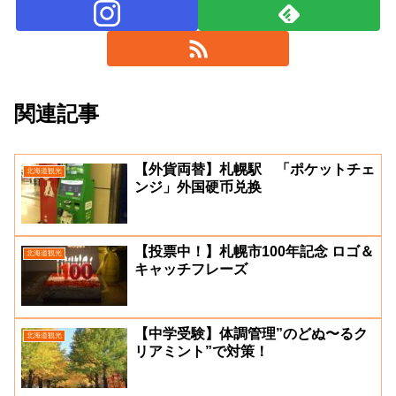
関連記事
【外貨両替】札幌駅 「ポケットチェ
北海道観光
ンジ」外国硬币兑换
【投票中！】札幌市100年記念 ロゴ＆
北海道観光
キャッチフレーズ
【中学受験】体調管理”のどぬ〜るク
北海道観光
リアミント”で対策！