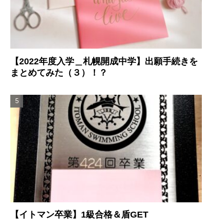
【2022年度入学＿札幌開成中学】出願手続きを
まとめてみた（３）！？
【イトマン卒業】1級合格＆盾GET