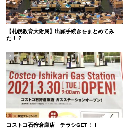
【札幌教育大附属】出願手続きをまとめてみ
た！？
コストコ石狩倉庫店 チラシGET！！