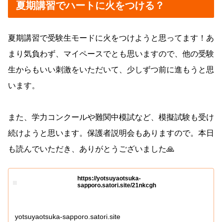
夏期講習でハートに火をつける？
夏期講習で受験生モードに火をつけようと思ってます！あ
まり気負わず、マイペースでとも思いますので、他の受験
生からもいい刺激をいただいて、少しずつ前に進もうと思
います。
また、学力コンクールや難関中模試など、模擬試験も受け
続けようと思います。保護者説明会もありますので。本日
も読んでいただき、ありがとうございました🙏
https://yotsuyaotsuka-
sapporo.satori.site/21nkcgh
yotsuyaotsuka-sapporo.satori.site