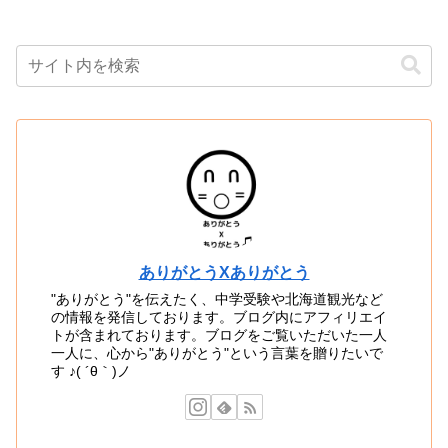
ありがとうXありがとう
"ありがとう"を伝えたく、中学受験や北海道観光など
の情報を発信しております。ブログ内にアフィリエイ
トが含まれております。ブログをご覧いただいた一人
一人に、心から"ありがとう"という言葉を贈りたいで
す ♪( ´θ｀)ノ