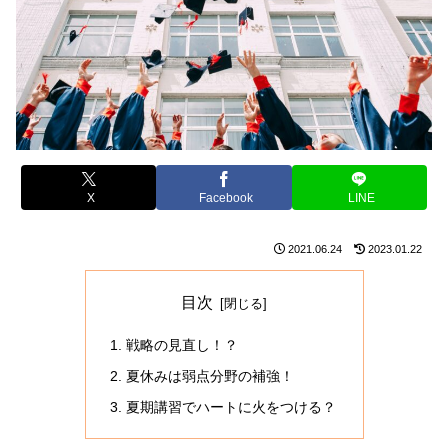
X
Facebook
LINE
2021.06.24
2023.01.22
目次
戦略の見直し！？
夏休みは弱点分野の補強！
夏期講習でハートに火をつける？