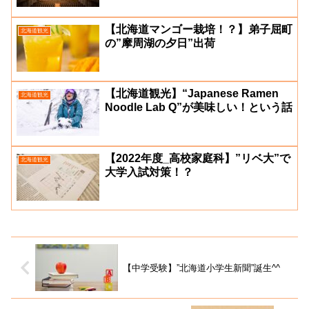
【北海道マンゴー栽培！？】弟子屈町
北海道観光
の”摩周湖の夕日”出荷
【北海道観光】“Japanese Ramen
北海道観光
Noodle Lab Q”が美味しい！という話
【2022年度_高校家庭科】”リベ大”で
北海道観光
大学入試対策！？
【中学受験】”北海道小学生新聞”誕生^^