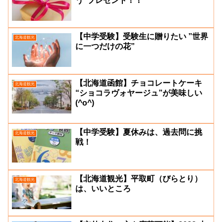
う”プレゼント！！
【中学受験】受験生に贈りたい ”世界
北海道観光
に一つだけの花”
【北海道函館】チョコレートケーキ
北海道観光
“ショコラヴォヤージュ”が美味しい
(^o^)
【中学受験】夏休みは、過去問に挑
北海道観光
戦！
【北海道観光】平取町（びらとり）
北海道観光
は、いいところ