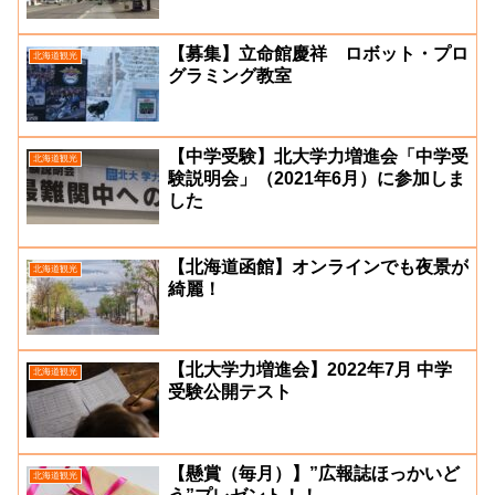
【募集】立命館慶祥 ロボット・プロ
北海道観光
グラミング教室
【中学受験】北大学力増進会「中学受
北海道観光
験説明会」（2021年6月）に参加しま
した
【北海道函館】オンラインでも夜景が
北海道観光
綺麗！
【北大学力増進会】2022年7月 中学
北海道観光
受験公開テスト
【懸賞（毎月）】”広報誌ほっかいど
北海道観光