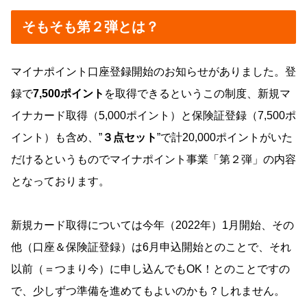
そもそも第２弾とは？
マイナポイント口座登録開始のお知らせがありました。登
録で
7,500ポイント
を取得できるというこの制度、新規マ
イナカード取得（5,000ポイント）と保険証登録（7,500ポ
イント）も含め、”
３点セット
”で計20,000ポイントがいた
だけるというものでマイナポイント事業「第２弾」の内容
となっております。
新規カード取得については今年（2022年）1月開始、その
他（口座＆保険証登録）は6月申込開始とのことで、それ
以前（＝つまり今）に申し込んでもOK！とのことですの
で、少しずつ準備を進めてもよいのかも？しれません。