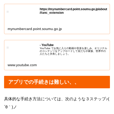
https://mynumbercard.point.soumu.go.jp/about
/#anc_extension
mynumbercard.point.soumu.go.jp
- YouTube
YouTube でお気に入りの動画や音楽を楽しみ、オリジナル
のコンテンツをアップロードして友だちや家族、世界中の
人たちと共有しましょう。
www.youtube.com
アプリでの手続きは難しい、、
具体的な手続き方法については、次のような３ステップ♪(
´θ｀)ノ