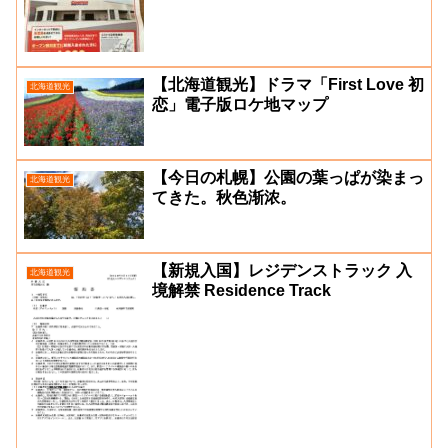
【北海道観光】ドラマ「First Love 初
北海道観光
恋」電子版ロケ地マップ
【今日の札幌】公園の葉っぱが染まっ
北海道観光
てきた。秋色渐浓。
【新規入国】レジデンストラック 入
北海道観光
境解禁 Residence Track