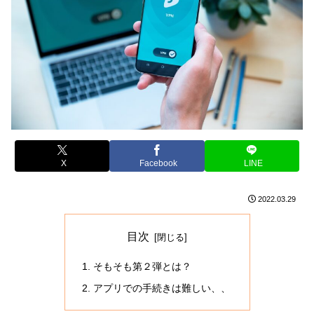
X
Facebook
LINE
2022.03.29
目次
そもそも第２弾とは？
アプリでの手続きは難しい、、