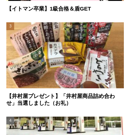
【イトマン卒業】1級合格＆盾GET
【井村屋プレゼント】「井村屋商品詰め合わ
せ」当選しました（お礼）