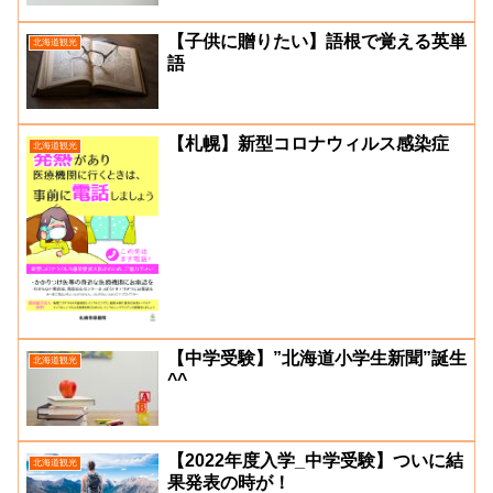
【子供に贈りたい】語根で覚える英単
北海道観光
語
【札幌】新型コロナウィルス感染症
北海道観光
【中学受験】”北海道小学生新聞”誕生
北海道観光
^^
【2022年度入学_中学受験】ついに結
北海道観光
果発表の時が！