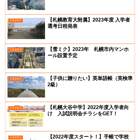
【札幌教育大附属】2023年度 入学者
北海道観光
選考日程発表
【雪ミク】2023年 札幌市内マンホ
北海道観光
ール設置予定
【子供に贈りたい】英単語帳（英検準
北海道観光
2級）
【札幌大谷中学】2022年度入学者向
北海道観光
け 入試説明会チラシをGET！
【2022年度スタート！】手帳で学校
北海道観光