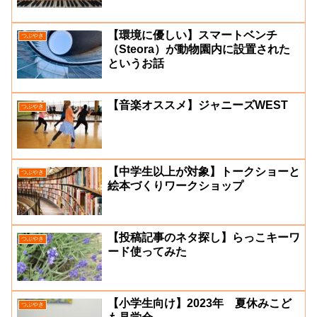
【環境に優しい】スマートベンチ
つぶやき
（Steora）が動物園内に設置された
というお話
【音楽オススメ】ジャニーズWEST
つぶやき
【中学生以上が対象】トークショーと
つぶやき
絵本づくりワークショップ
【投稿記事のネタ探し】らっこキーワ
つぶやき
ード使ってみた
【小学生向け】2023年 夏休みこど
つぶやき