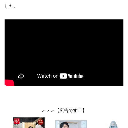
した。
＞＞＞【広告です！】