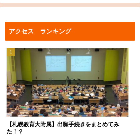
アクセス ランキング
【札幌教育大附属】出願手続きをまとめてみ
た！？