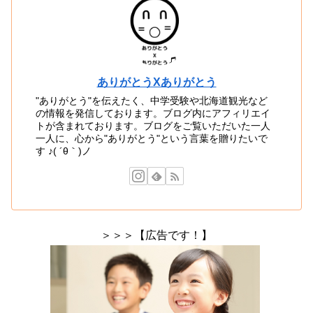
ありがとうXありがとう
"ありがとう"を伝えたく、中学受験や北海道観光など
の情報を発信しております。ブログ内にアフィリエイ
トが含まれております。ブログをご覧いただいた一人
一人に、心から"ありがとう"という言葉を贈りたいで
す ♪( ´θ｀)ノ
＞＞＞【広告です！】