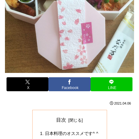
X
Facebook
LINE
2021.04.06
目次
日本料理のオススメです^ ^