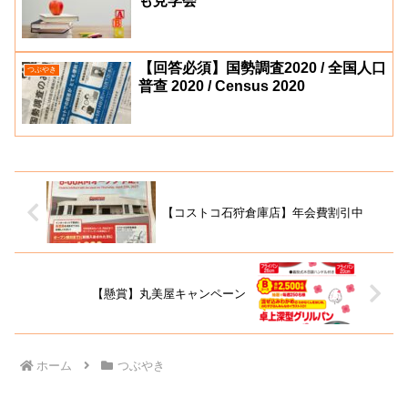
も見学会
【回答必須】国勢調査2020 / 全国人口
つぶやき
普查 2020 / Census 2020
【コストコ石狩倉庫店】年会費割引中
【懸賞】丸美屋キャンペーン
ホーム
つぶやき