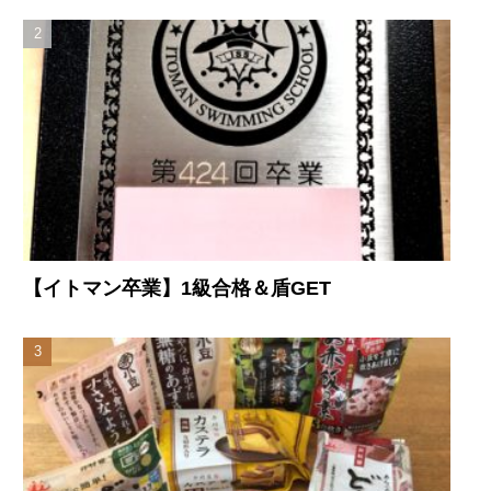
【イトマン卒業】1級合格＆盾GET