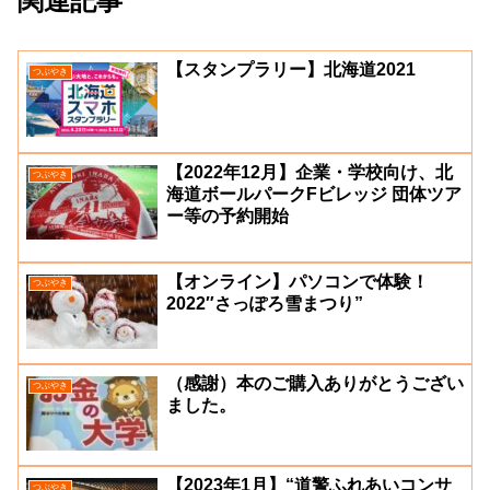
関連記事
【スタンプラリー】北海道2021
つぶやき
【2022年12月】企業・学校向け、北
つぶやき
海道ボールパークFビレッジ 団体ツア
ー等の予約開始
【オンライン】パソコンで体験！
つぶやき
2022″さっぽろ雪まつり”
（感謝）本のご購入ありがとうござい
つぶやき
ました。
【2023年1月】“道警ふれあいコンサ
つぶやき