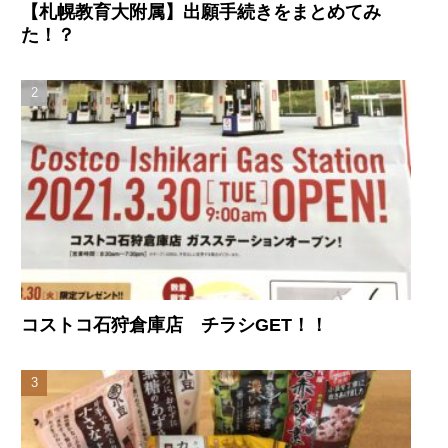
【札幌教育大附属】出願手続きをまとめてみ
た！？
コストコ石狩倉庫店 チラシGET！！