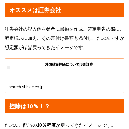
オススメは証券会社
証券会社の記入例を参考に書類を作成。確定申告の際に、
所定様式に加え、その裏付け書類も添付し、たぶんですが
想定額がほぼ戻ってきたイメージです。
外国税額控除について|SBI証券
search.sbisec.co.jp
控除は10％！？
たぶん、配当の
10％程度
が戻ってきたイメージです。