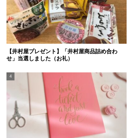
【井村屋プレゼント】「井村屋商品詰め合わ
せ」当選しました（お礼）