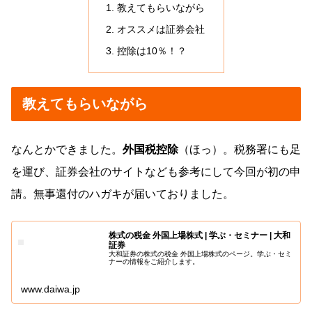
教えてもらいながら
オススメは証券会社
控除は10％！？
教えてもらいながら
なんとかできました。
外国税控除
（ほっ）。税務署にも足
を運び、証券会社のサイトなども参考にして今回が初の申
請。無事還付のハガキが届いておりました。
株式の税金 外国上場株式 | 学ぶ・セミナー | 大和
証券
大和証券の株式の税金 外国上場株式のページ。学ぶ・セミ
ナーの情報をご紹介します。
www.daiwa.jp