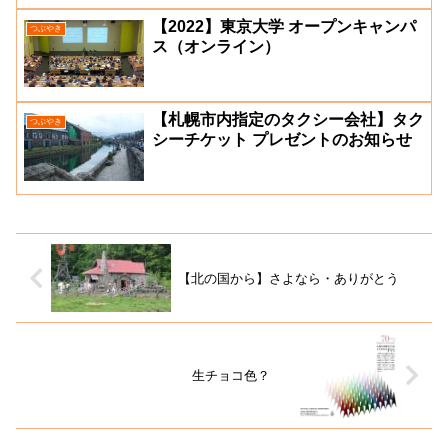
【2022】東京大学 オープンキャンパ
つぶやき
ス（オンライン）
【札幌市内指定のタクシー会社】タク
つぶやき
シーチケット プレゼントのお知らせ
【北の国から】さよなら・ありがとう
生チョコ色？