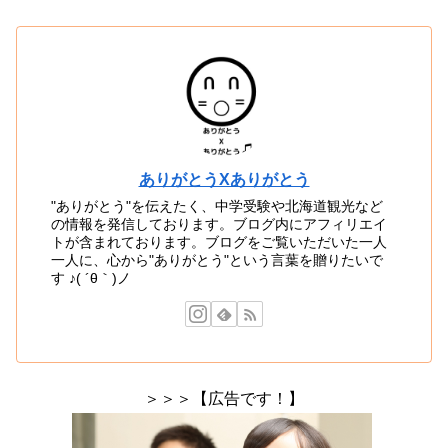
ありがとうXありがとう
"ありがとう"を伝えたく、中学受験や北海道観光など
の情報を発信しております。ブログ内にアフィリエイ
トが含まれております。ブログをご覧いただいた一人
一人に、心から"ありがとう"という言葉を贈りたいで
す ♪( ´θ｀)ノ
＞＞＞【広告です！】