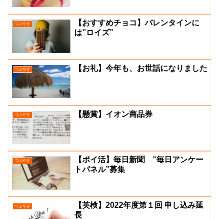
【おすすめチョコ】バレンタインに
つぶやき
は”ロイズ”
【お礼】今年も、お世話になりました
つぶやき
【懸賞】イオン商品券
つぶやき
【ポイ活】毎日新聞 ”毎日アンケー
つぶやき
トパネル”募集
【英検】2022年度第１回 申し込み延
つぶやき
長