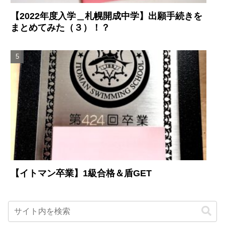
【2022年度入学＿札幌開成中学】出願手続きを
まとめてみた（３）！？
【イトマン卒業】1級合格＆盾GET