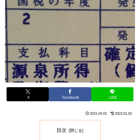
X
Facebook
LINE
2021.04.02
2023.01.02
目次