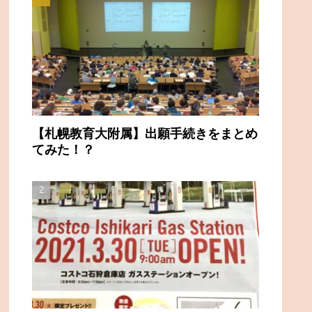
【札幌教育大附属】出願手続きをまとめ
てみた！？