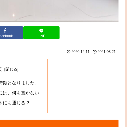
acebook
LINE
2020.12.11
2021.06.21
次
時期となりました。
には、何も置かない
トにも通じる？