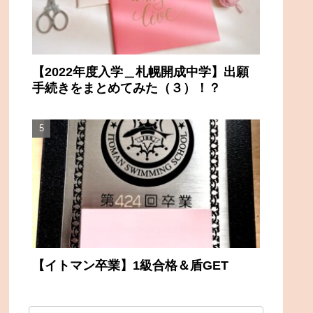
【2022年度入学＿札幌開成中学】出願
手続きをまとめてみた（３）！？
【イトマン卒業】1級合格＆盾GET