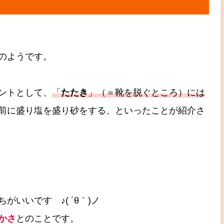
のようです。
ントとして、
「
たたき
」（＝靴を脱ぐところ）には
前に盛り塩を盛り砂をする、といったことが紹介さ
いいです ♪( ´θ｀)ノ
かさ
とのことです。