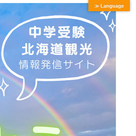
≫ Language