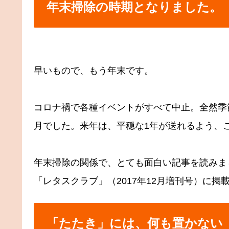
年末掃除の時期となりました。
早いもので、もう年末です。
コロナ禍で各種イベントがすべて中止。全然季
月でした。来年は、平穏な1年が送れるよう、
年末掃除の関係で、とても面白い記事を読みま
「レタスクラブ」（2017年12月増刊号）に
「たたき」には、何も置かない