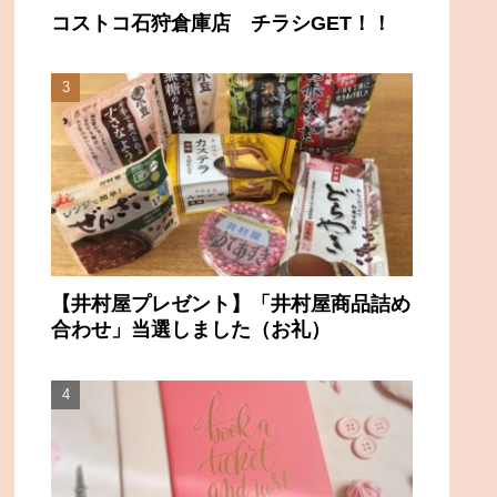
コストコ石狩倉庫店 チラシGET！！
【井村屋プレゼント】「井村屋商品詰め
合わせ」当選しました（お礼）