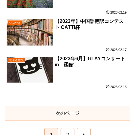
2023.02.19
【2023年】中国語翻訳コンテス
つぶやき
ト CATTI杯
2023.02.17
【2023年6月】GLAYコンサート
北海道観光
in 函館
2023.02.16
次のページ
次
1
2