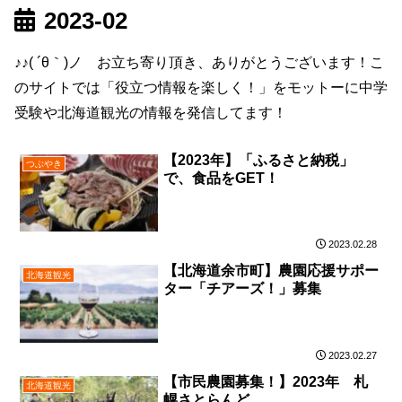
2023-02
♪♪( ´θ｀)ノ お立ち寄り頂き、ありがとうございます！こ
のサイトでは「役立つ情報を楽しく！」をモットーに中学
受験や北海道観光の情報を発信してます！
【2023年】「ふるさと納税」
つぶやき
で、食品をGET！
2023.02.28
【北海道余市町】農園応援サポー
北海道観光
ター「チアーズ！」募集
2023.02.27
【市民農園募集！】2023年 札
北海道観光
幌さとらんど