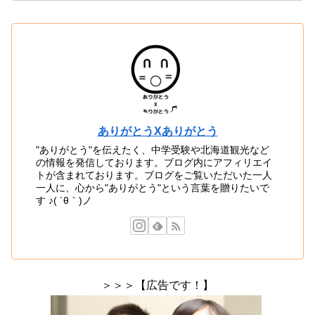
ありがとうXありがとう
"ありがとう"を伝えたく、中学受験や北海道観光など
の情報を発信しております。ブログ内にアフィリエイ
トが含まれております。ブログをご覧いただいた一人
一人に、心から"ありがとう"という言葉を贈りたいで
す ♪( ´θ｀)ノ
＞＞＞【広告です！】