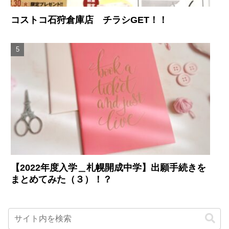
コストコ石狩倉庫店 チラシGET！！
【2022年度入学＿札幌開成中学】出願手続きを
まとめてみた（３）！？