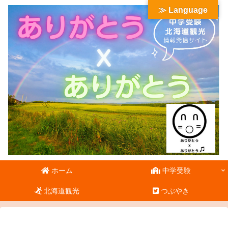
≫ Language
ホーム
中学受験
北海道観光
つぶやき