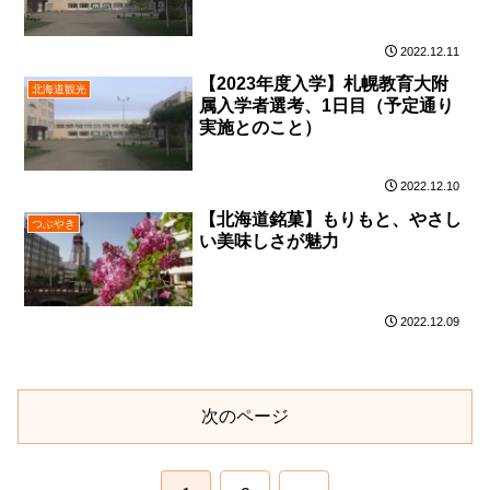
2022.12.11
【2023年度入学】札幌教育大附
北海道観光
属入学者選考、1日目（予定通り
実施とのこと）
2022.12.10
【北海道銘菓】もりもと、やさし
つぶやき
い美味しさが魅力
2022.12.09
次のページ