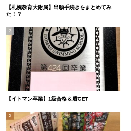
【札幌教育大附属】出願手続きをまとめてみ
た！？
【イトマン卒業】1級合格＆盾GET