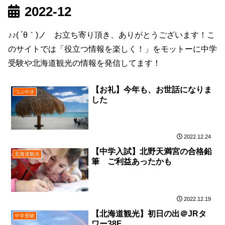
2022-12
♪♪( ´θ｀)ノ お立ち寄り頂き、ありがとうございます！こ
のサイトでは「役立つ情報を楽しく！」をモットーに中学
受験や北海道観光の情報を発信してます！
【お礼】今年も、お世話になりま
つぶやき
した
2022.12.24
【中学入試】北野天満宮の合格鉛
北海道観光
筆 ご利益あったかも
2022.12.19
【北海道観光】初日の出＠JRタ
中学受験
ワー38F