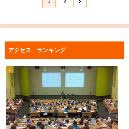
次
1
2
へ
アクセス ランキング