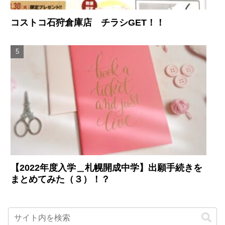
コストコ石狩倉庫店 チラシGET！！
【2022年度入学＿札幌開成中学】出願手続きを
まとめてみた（３）！？