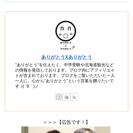
ありがとうXありがとう
"ありがとう"を伝えたく、中学受験や北海道観光など
の情報を発信しております。ブログ内にアフィリエイ
トが含まれております。ブログをご覧いただいた一人
一人に、心から"ありがとう"という言葉を贈りたいで
す ♪( ´θ｀)ノ
＞＞＞【広告です！】