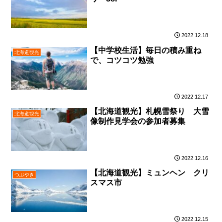
2022.12.18
【中学校生活】毎日の積み重ね
北海道観光
で、コツコツ勉強
2022.12.17
【北海道観光】札幌雪祭り 大雪
北海道観光
像制作見学会の参加者募集
2022.12.16
【北海道観光】ミュンヘン クリ
つぶやき
スマス市
2022.12.15