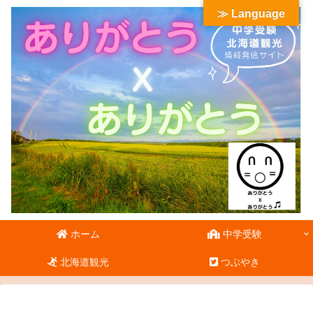
≫ Language
ホーム
中学受験
北海道観光
つぶやき