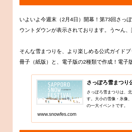
いよいよ今週末（2月4日）開幕！第73回さっ
ウントダウンが表示されております。う〜ん、楽し
そんな雪まつりを、より楽しめる公式ガイドブ
冊子（紙版）と、電子版の2種類で作成！電子
さっぽろ雪まつり
さっぽろ雪まつりは、北
す。大小の雪像・氷像、
の一大イベントです。
www.snowfes.com