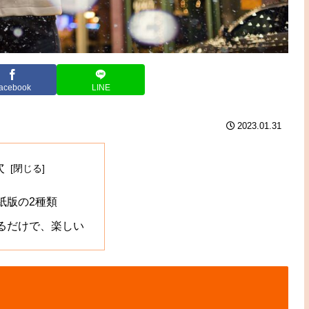
acebook
LINE
2023.01.31
次
紙版の2種類
るだけで、楽しい