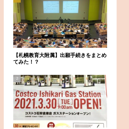
【札幌教育大附属】出願手続きをまとめ
てみた！？