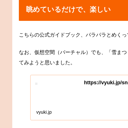
眺めているだけで、楽しい
こちらの公式ガイドブック、パラパラとめくっ
なお、仮想空間（バーチャル）でも、「雪まつ
てみようと思いました。
https://vyuki.jp/s
vyuki.jp