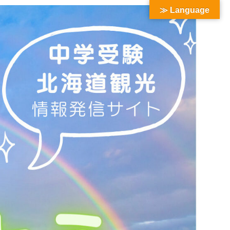
≫ Language