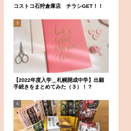
コストコ石狩倉庫店 チラシGET！！
【2022年度入学＿札幌開成中学】出願
手続きをまとめてみた（３）！？