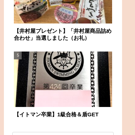
【井村屋プレゼント】「井村屋商品詰め
合わせ」当選しました（お礼）
【イトマン卒業】1級合格＆盾GET