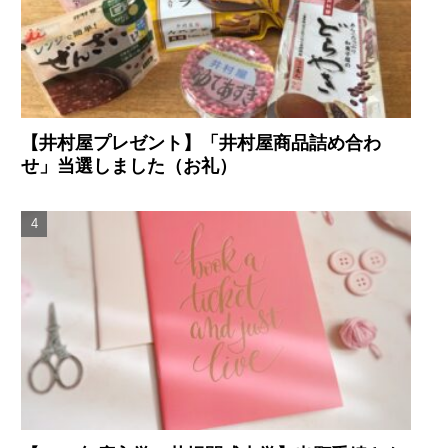
【井村屋プレゼント】「井村屋商品詰め合わ
せ」当選しました（お礼）