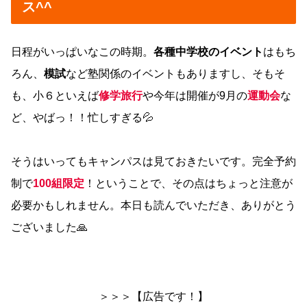
ス^^
日程がいっぱいなこの時期。
各種中学校のイベント
はもち
ろん、
模試
など塾関係のイベントもありますし、そもそ
も、小６といえば
修学旅行
や今年は開催が9月の
運動会
な
ど、やばっ！！忙しすぎる💦
そうはいってもキャンパスは見ておきたいです。完全予約
制で
100組限定
！ということで、その点はちょっと注意が
必要かもしれません。本日も読んでいただき、ありがとう
ございました🙏
＞＞＞【広告です！】