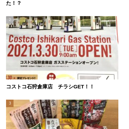
た！？
コストコ石狩倉庫店 チラシGET！！