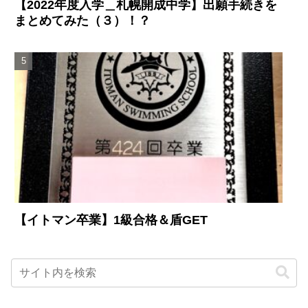
【2022年度入学＿札幌開成中学】出願手続きを
まとめてみた（３）！？
【イトマン卒業】1級合格＆盾GET