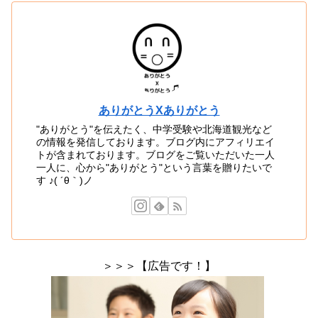
ありがとうXありがとう
"ありがとう"を伝えたく、中学受験や北海道観光など
の情報を発信しております。ブログ内にアフィリエイ
トが含まれております。ブログをご覧いただいた一人
一人に、心から"ありがとう"という言葉を贈りたいで
す ♪( ´θ｀)ノ
＞＞＞【広告です！】