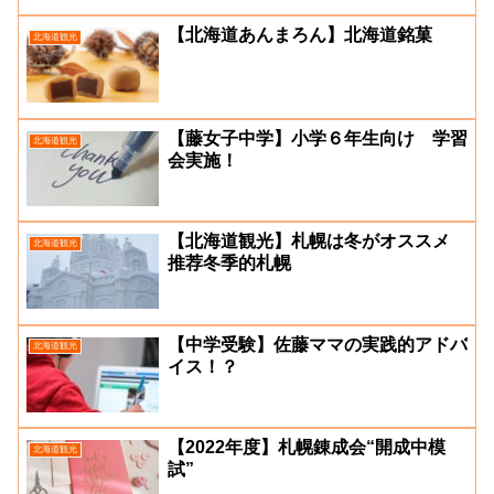
【北海道あんまろん】北海道銘菓
北海道観光
【藤女子中学】小学６年生向け 学習
北海道観光
会実施！
【北海道観光】札幌は冬がオススメ
北海道観光
推荐冬季的札幌
【中学受験】佐藤ママの実践的アドバ
北海道観光
イス！？
【2022年度】札幌錬成会“開成中模
北海道観光
試”