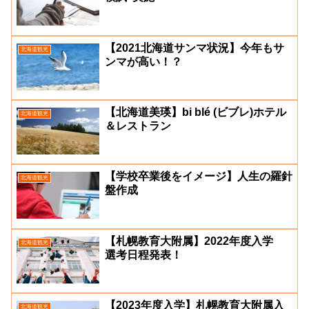
【2021北海道サンマ状況】今年もサ
北海道観光
ンマが高い！？
【北海道美瑛】bi blé (ビブレ)ホテル
北海道観光
＆レストラン
【学校卒業後をイメージ】人生の羅針
北海道観光
盤作成
【札幌教育大附属】2022年度入学
北海道観光
選考日程発表！
【2023年度入学】札幌教育大附属入
北海道観光