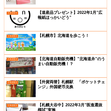
【道産品プレゼント】2022年1月”広
北海道観光
報紙ほっかいどう”
【札幌市】北海道を歩こう！
北海道観光
【北海道自動販売機】”北海道弁”のう
北海道観光
まい自動販売機！？
【外貨両替】札幌駅 「ポケットチェ
北海道観光
ンジ」外国硬币兑换
【札幌大谷中】2022年3月”医進選抜
北海道観光
模試”実施