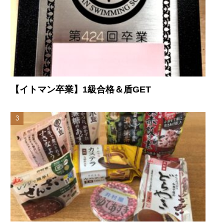
【イトマン卒業】1級合格＆盾GET