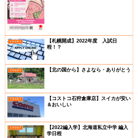
【札幌開成】2022年度 入試日
北海道観光
程！？
【北の国から】さよなら・ありがとう
北海道観光
【コストコ石狩倉庫店】スイカが安い
北海道観光
＆おいしい
【2022編入学】北海道私立中学 編入
北海道観光
学日程