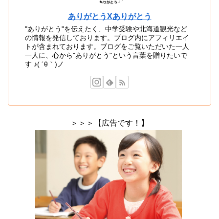
ありがとうXありがとう
"ありがとう"を伝えたく、中学受験や北海道観光など
の情報を発信しております。ブログ内にアフィリエイ
トが含まれております。ブログをご覧いただいた一人
一人に、心から"ありがとう"という言葉を贈りたいで
す ♪( ´θ｀)ノ
＞＞＞【広告です！】