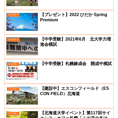
【プレゼント】2022 ひだか Spring
北海道観光
Premium
【中学受験】2021年6月 北大学力増
北海道観光
進会模試
【中学受験】札幌錬成会 開成中模試
北海道観光
【建設中】エスコンフィールド（ES
北海道観光
CON FIELD）北海道
【北海道大学イベント】第117回サイ
北海道観光