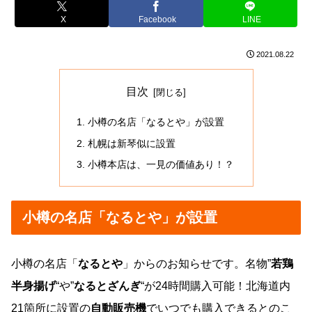
X
Facebook
LINE
2021.08.22
目次
小樽の名店「なるとや」が設置
札幌は新琴似に設置
小樽本店は、一見の価値あり！？
小樽の名店「なるとや」が設置
小樽の名店「
なるとや
」からのお知らせです。名物”
若鶏
半身揚げ
“や”
なるとざんぎ
“が24時間購入可能！北海道内
21箇所に設置の
自動販売機
でいつでも購入できるとのこ