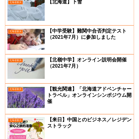
【北海道】下雪
北海道観光
【中学受験】難関中合否判定テスト
北海道観光
（2021年7月）に参加しました
【北嶺中学】オンライン説明会開催
北海道観光
（2021年7月）
【観光関連】「北海道アドベンチャー
北海道観光
トラベル」オンラインシンポジウム開
催
【来日】中国とのビジネス／レジデン
北海道観光
ストラック