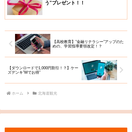
う”プレゼント！！
【高校教育】”金融リテラシー”アップのた
めの、学習指導要領改定！？
【ダウンロードで1,000円割引！？】ケー
ズデンキ”Wでお得”
ホーム
北海道観光