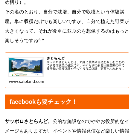
め切り）。
その名のとおり、自分で栽培、自分で収穫という体験講
座。単に収穫だけでも楽しいですが、自分で植えた野菜が
大きくなって、それが食卓に並ぶのを想像するのはもっと
楽しそうですね^ ^
さとらんど
サッポロさとらんどは、気軽に農業や自然と親しむことの
できる体験型の施設です。やすらぎのある田園空間の中で
農産物の収穫体験や手づくり加工体験、家畜とふれあうこ
とができます。
www.satoland.com
facebookも要チェック！
サッポロさとらんど
。公的な施設なのでややお役所的なイ
メージもありますが、イベントや情報発信など楽しい情報