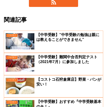
関連記事
【中学受験】”中学受験の勉強は親に
北海道観光
は教えることができません”
【中学受験】難関中合否判定テスト
北海道観光
（2021年7月）に参加しました
【コストコ石狩倉庫店】野菜・パンが
北海道観光
安い！
【中学受験】おすすめ『中学受験基本
北海道観光
のキ！』