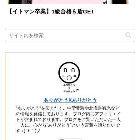
【イトマン卒業】1級合格＆盾GET
ありがとうXありがとう
"ありがとう"を伝えたく、中学受験や北海道観光など
の情報を発信しております。ブログ内にアフィリエイ
トが含まれております。ブログをご覧いただいた一人
一人に、心から"ありがとう"という言葉を贈りたいで
す ♪( ´θ｀)ノ