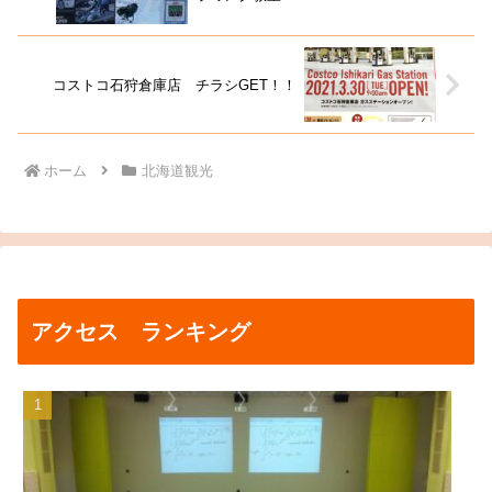
コストコ石狩倉庫店 チラシGET！！
ホーム
北海道観光
アクセス ランキング