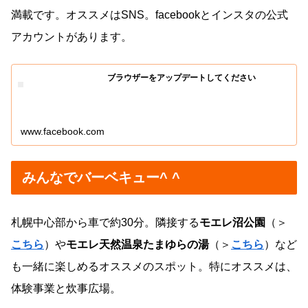
満載です。オススメはSNS。facebookとインスタの公式
アカウントがあります。
ブラウザーをアップデートしてください
www.facebook.com
みんなでバーベキュー^ ^
札幌中心部から車で約30分。隣接する
モエレ沼公園
（＞
こちら
）や
モエレ天然温泉たまゆらの湯
（＞
こちら
）など
も一緒に楽しめるオススメのスポット。特にオススメは、
体験事業と炊事広場。