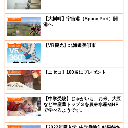
【大樹町】宇宙港（Space Port）開
北海道観光
港へ
【VR観光】北海道美唄市
北海道観光
【ニセコ】100名にプレゼント
北海道観光
【中学受験】じゃがいも、お米、大豆
北海道観光
など生産量トップ３を農林水産省HP
で学べるようです。
【2022年度入学_中学受験】結果待ち
北海道観光