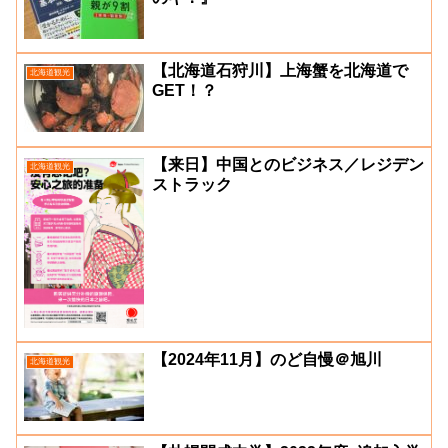
【北海道石狩川】上海蟹を北海道で
北海道観光
GET！？
【来日】中国とのビジネス／レジデン
北海道観光
ストラック
【2024年11月】のど自慢＠旭川
北海道観光