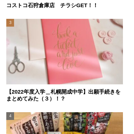
コストコ石狩倉庫店 チラシGET！！
【2022年度入学＿札幌開成中学】出願手続きを
まとめてみた（３）！？