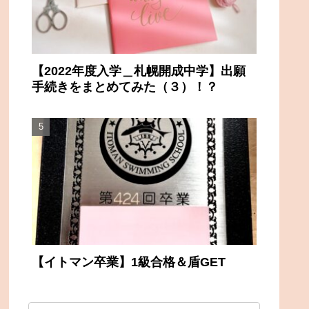
【2022年度入学＿札幌開成中学】出願
手続きをまとめてみた（３）！？
【イトマン卒業】1級合格＆盾GET