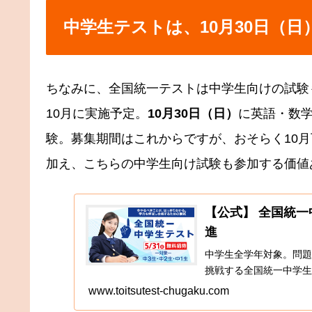
中学生テストは、10月30日（日
ちなみに、全国統一テストは中学生向けの試験
10月に実施予定。
10月30日（日）
に英語・数
験。募集期間はこれからですが、おそらく10
加え、こちらの中学生向け試験も参加する価値
【公式】 全国統一
進
中学生全学年対象。問題
挑戦する全国統一中学生
www.toitsutest-chugaku.com