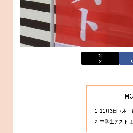
X
F
目
11月3日（木
中学生テストは