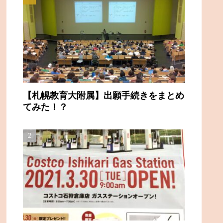
【札幌教育大附属】出願手続きをまとめ
てみた！？