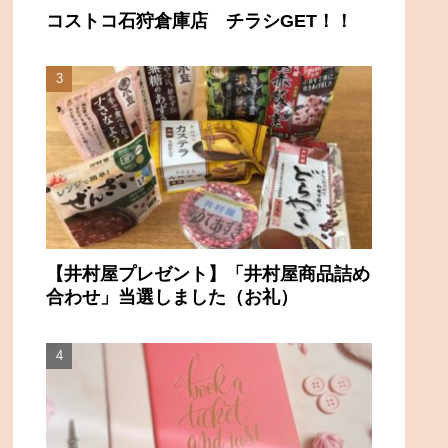
コストコ石狩倉庫店 チラシGET！！
【井村屋プレゼント】「井村屋商品詰め
合わせ」当選しました（お礼）