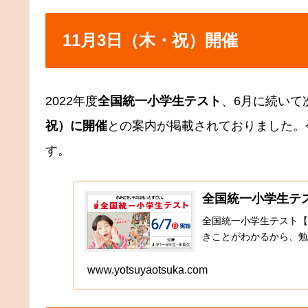
11月3日（木・祝）開催
2022年度
全国統一小学生テスト
、6月に続いて
祝）に開催
との案内が掲載されておりました。
す。
全国統一小学生テ
全国統一小学生テスト【
きことがわかるから、勉
www.yotsuyaotsuka.com