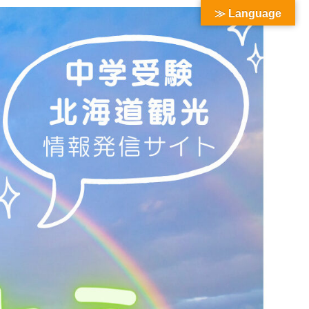
≫ Language