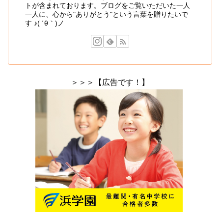
トが含まれております。ブログをご覧いただいた一人
一人に、心から"ありがとう"という言葉を贈りたいで
す ♪( ´θ｀)ノ
＞＞＞【広告です！】