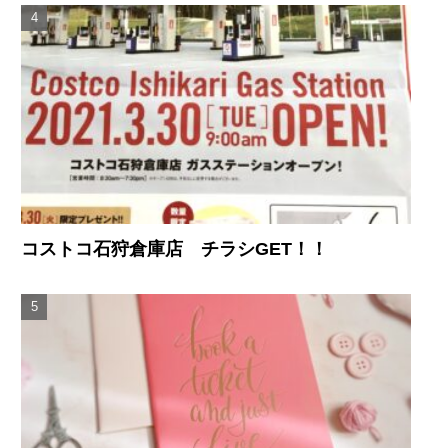
コストコ石狩倉庫店 チラシGET！！