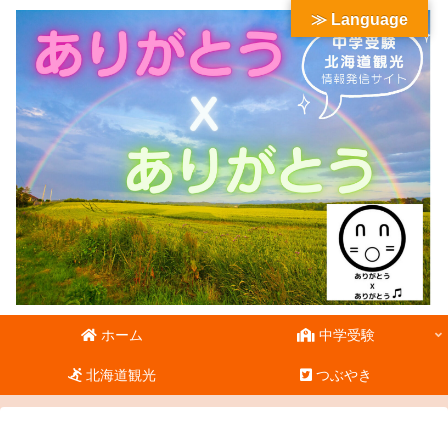
≫ Language
ホーム
中学受験
北海道観光
つぶやき