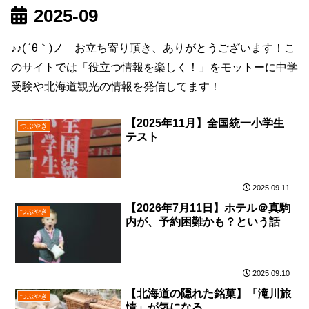
2025-09
♪♪( ´θ｀)ノ お立ち寄り頂き、ありがとうございます！こ
のサイトでは「役立つ情報を楽しく！」をモットーに中学
受験や北海道観光の情報を発信してます！
【2025年11月】全国統一小学生
つぶやき
テスト
2025.09.11
【2026年7月11日】ホテル＠真駒
つぶやき
内が、予約困難かも？という話
2025.09.10
【北海道の隠れた銘菓】「滝川旅
つぶやき
情」が気になる