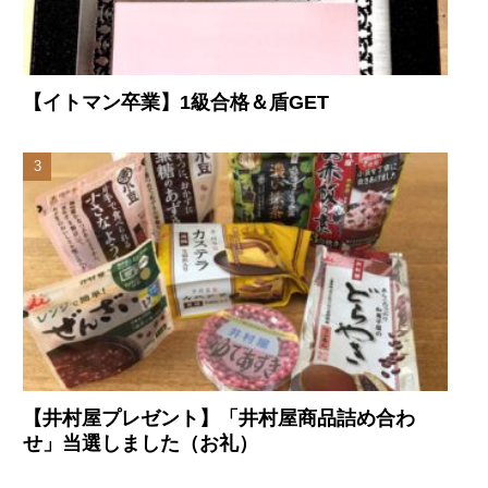
【イトマン卒業】1級合格＆盾GET
【井村屋プレゼント】「井村屋商品詰め合わ
せ」当選しました（お礼）