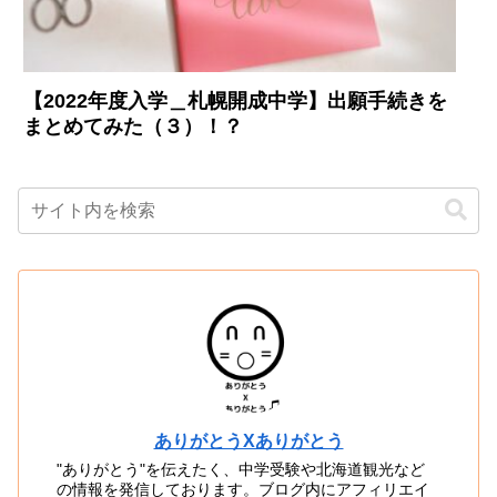
【2022年度入学＿札幌開成中学】出願手続きを
まとめてみた（３）！？
ありがとうXありがとう
"ありがとう"を伝えたく、中学受験や北海道観光など
の情報を発信しております。ブログ内にアフィリエイ