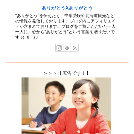
ありがとうXありがとう
"ありがとう"を伝えたく、中学受験や北海道観光など
の情報を発信しております。ブログ内にアフィリエイ
トが含まれております。ブログをご覧いただいた一人
一人に、心から"ありがとう"という言葉を贈りたいで
す ♪( ´θ｀)ノ
＞＞＞【広告です！】