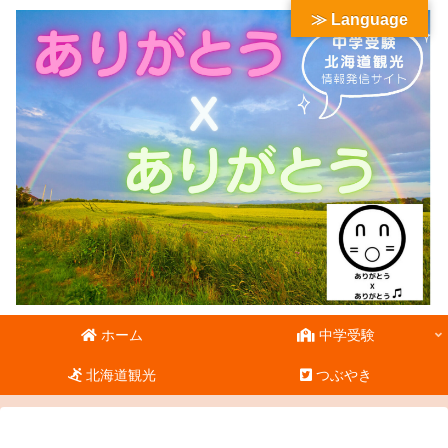
≫ Language
ホーム
中学受験
北海道観光
つぶやき