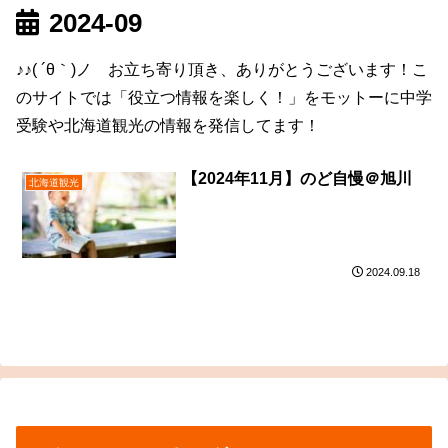
2024-09
♪♪( ´θ｀)ノ お立ち寄り頂き、ありがとうございます！こ
のサイトでは「役立つ情報を楽しく！」をモットーに中学
受験や北海道観光の情報を発信してます！
【2024年11月】のど自慢＠旭川
北海道観光
2024.09.18