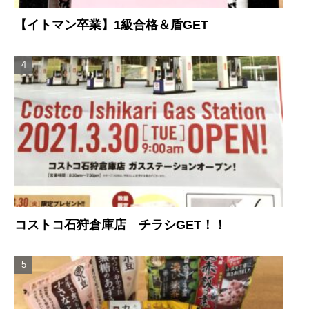
【イトマン卒業】1級合格＆盾GET
コストコ石狩倉庫店 チラシGET！！