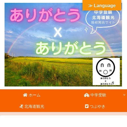
≫ Language
ホーム
中学受験
北海道観光
つぶやき