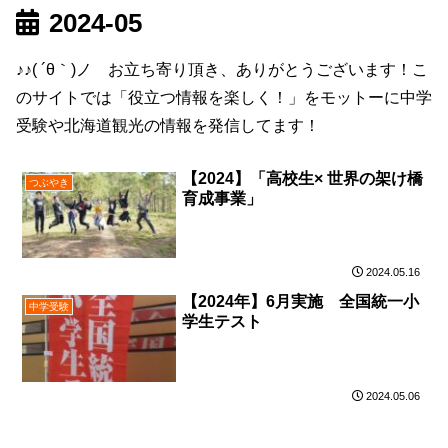
2024-05
♪♪( ´θ｀)ノ お立ち寄り頂き、ありがとうございます！こ
のサイトでは「役立つ情報を楽しく！」をモットーに中学
受験や北海道観光の情報を発信してます！
【2024】「高校生× 世界の架け橋
つぶやき
育成事業」
2024.05.16
【2024年】6月実施 全国統一小
中学受験
学生テスト
2024.05.06