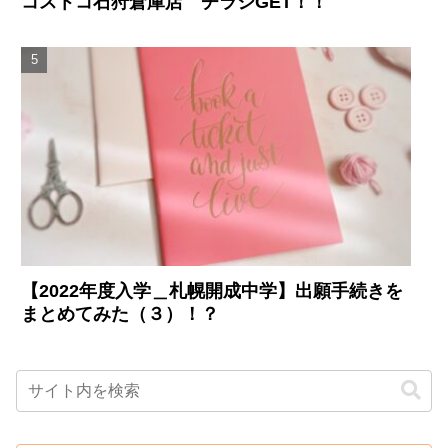
コストコ石狩倉庫店 チラシGET！！
【2022年度入学＿札幌開成中学】出願手続きを
まとめてみた（３）！？