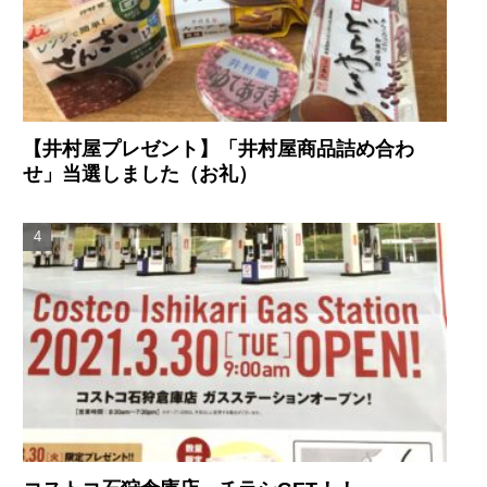
【井村屋プレゼント】「井村屋商品詰め合わ
せ」当選しました（お礼）