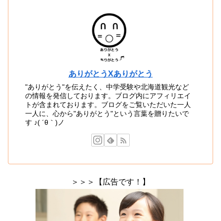
ありがとうXありがとう
"ありがとう"を伝えたく、中学受験や北海道観光など
の情報を発信しております。ブログ内にアフィリエイ
トが含まれております。ブログをご覧いただいた一人
一人に、心から"ありがとう"という言葉を贈りたいで
す ♪( ´θ｀)ノ
＞＞＞【広告です！】