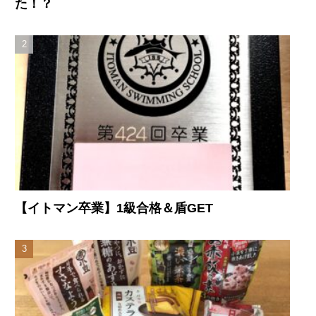
た！？
【イトマン卒業】1級合格＆盾GET