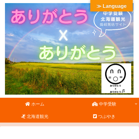
≫ Language
ホーム
中学受験
北海道観光
つぶやき