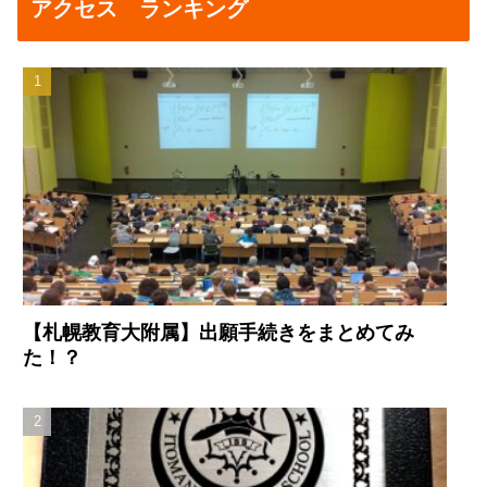
アクセス ランキング
【札幌教育大附属】出願手続きをまとめてみ
た！？