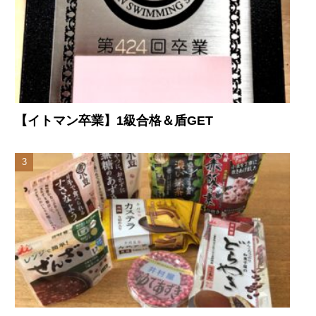
【イトマン卒業】1級合格＆盾GET