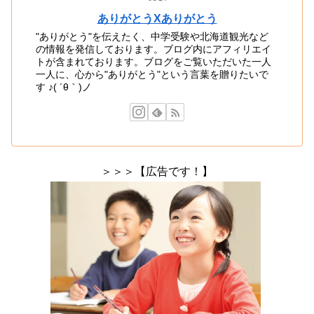
ありがとうXありがとう
"ありがとう"を伝えたく、中学受験や北海道観光など
の情報を発信しております。ブログ内にアフィリエイ
トが含まれております。ブログをご覧いただいた一人
一人に、心から"ありがとう"という言葉を贈りたいで
す ♪( ´θ｀)ノ
＞＞＞【広告です！】