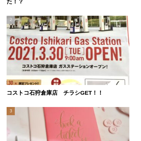
た！？
コストコ石狩倉庫店 チラシGET！！