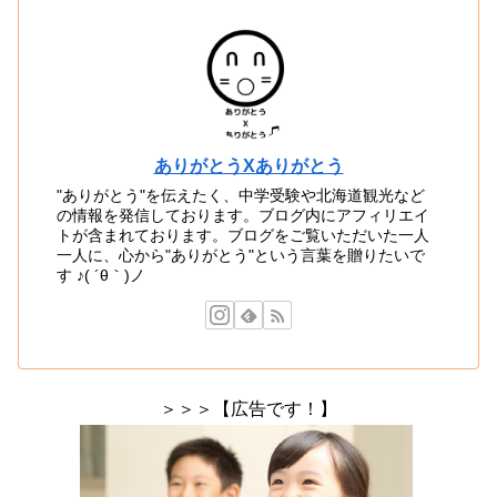
ありがとうXありがとう
"ありがとう"を伝えたく、中学受験や北海道観光など
の情報を発信しております。ブログ内にアフィリエイ
トが含まれております。ブログをご覧いただいた一人
一人に、心から"ありがとう"という言葉を贈りたいで
す ♪( ´θ｀)ノ
＞＞＞【広告です！】