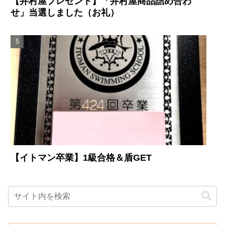
【井村屋プレゼント】「井村屋商品詰め合わ
せ」当選しました（お礼）
【イトマン卒業】1級合格＆盾GET