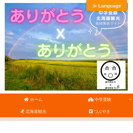
≫ Language
ホーム
中学受験
北海道観光
つぶやき