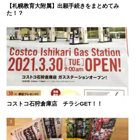
【札幌教育大附属】出願手続きをまとめてみ
た！？
コストコ石狩倉庫店 チラシGET！！