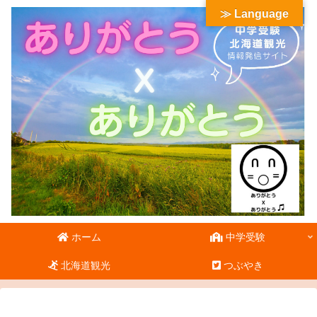
≫ Language
ホーム
中学受験
北海道観光
つぶやき