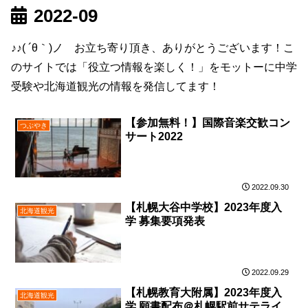
2022-09
♪♪( ´θ｀)ノ お立ち寄り頂き、ありがとうございます！こ
のサイトでは「役立つ情報を楽しく！」をモットーに中学
受験や北海道観光の情報を発信してます！
【参加無料！】国際音楽交歓コン
つぶやき
サート2022
2022.09.30
【札幌大谷中学校】2023年度入
北海道観光
学 募集要項発表
2022.09.29
【札幌教育大附属】2023年度入
北海道観光
学 願書配布＠札幌駅前サテライ