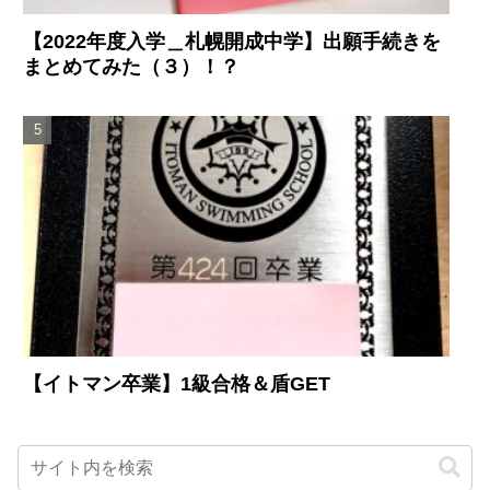
【2022年度入学＿札幌開成中学】出願手続きを
まとめてみた（３）！？
【イトマン卒業】1級合格＆盾GET