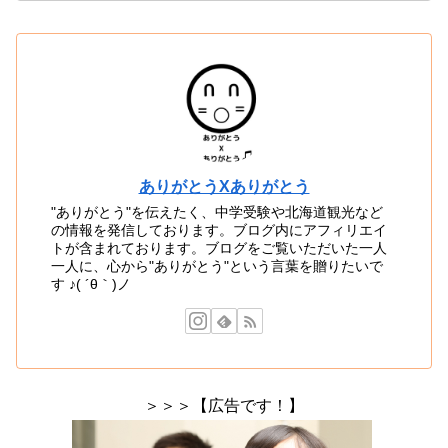
ありがとうXありがとう
"ありがとう"を伝えたく、中学受験や北海道観光など
の情報を発信しております。ブログ内にアフィリエイ
トが含まれております。ブログをご覧いただいた一人
一人に、心から"ありがとう"という言葉を贈りたいで
す ♪( ´θ｀)ノ
＞＞＞【広告です！】