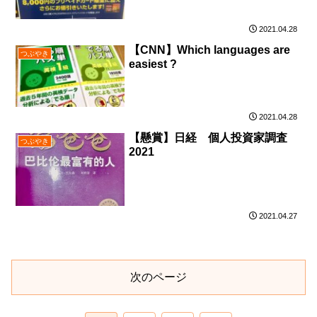
2021.04.28
【CNN】Which languages are
つぶやき
easiest ?
2021.04.28
【懸賞】日経 個人投資家調査
つぶやき
2021
2021.04.27
次のページ