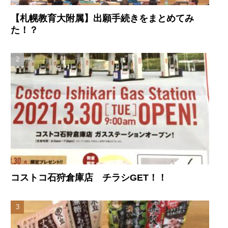
【札幌教育大附属】出願手続きをまとめてみ
た！？
コストコ石狩倉庫店 チラシGET！！