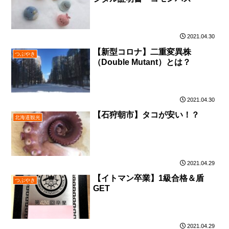
2021.04.30
【新型コロナ】二重変異株
つぶやき
（Double Mutant）とは？
2021.04.30
【石狩朝市】タコが安い！？
北海道観光
2021.04.29
【イトマン卒業】1級合格＆盾
つぶやき
GET
2021.04.29