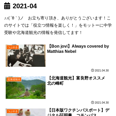
2021-04
♪♪( ´θ｀)ノ お立ち寄り頂き、ありがとうございます！こ
のサイトでは「役立つ情報を楽しく！」をモットーに中学
受験や北海道観光の情報を発信してます！
【Bon jovi】Always covered by
つぶやき
Matthias Nebel
2021.04.30
【北海道観光】富良野オススメ
北海道観光
北の峰町
2021.04.30
【日本版ワクチンパスポート】デ
つぶやき
ジタル証明書 コモンパス