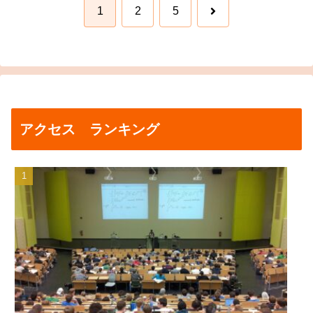
次
1
2
5
へ
アクセス ランキング