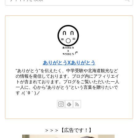
ありがとうXありがとう
"ありがとう"を伝えたく、中学受験や北海道観光など
の情報を発信しております。ブログ内にアフィリエイ
トが含まれております。ブログをご覧いただいた一人
一人に、心から"ありがとう"という言葉を贈りたいで
す ♪( ´θ｀)ノ
＞＞＞【広告です！】