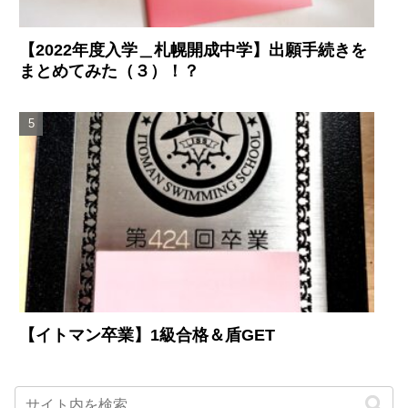
【2022年度入学＿札幌開成中学】出願手続きを
まとめてみた（３）！？
【イトマン卒業】1級合格＆盾GET