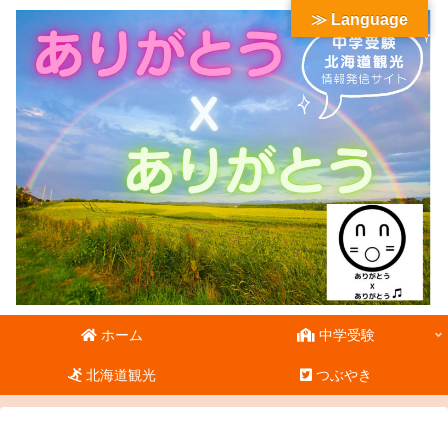
≫ Language
ホーム
中学受験
北海道観光
つぶやき