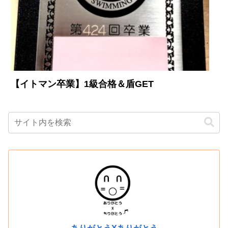
【イトマン卒業】1級合格＆盾GET