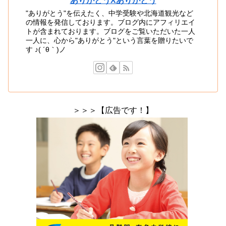
ありがとうXありがとう
"ありがとう"を伝えたく、中学受験や北海道観光など
の情報を発信しております。ブログ内にアフィリエイ
トが含まれております。ブログをご覧いただいた一人
一人に、心から"ありがとう"という言葉を贈りたいで
す ♪( ´θ｀)ノ
＞＞＞【広告です！】