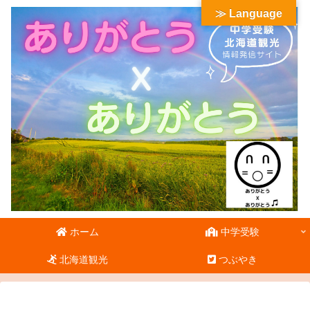
≫ Language
ホーム
中学受験
北海道観光
つぶやき