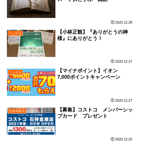
2020.12.28
【小林正観】『ありがとうの神
つぶやき
様』にありがとう！
2020.12.27
【マイナポイント】イオン
つぶやき
7,000ポイントキャンペーン
2020.12.27
【募集】コストコ メンバーシッ
北海道観光
プカード プレゼント
2020.12.25