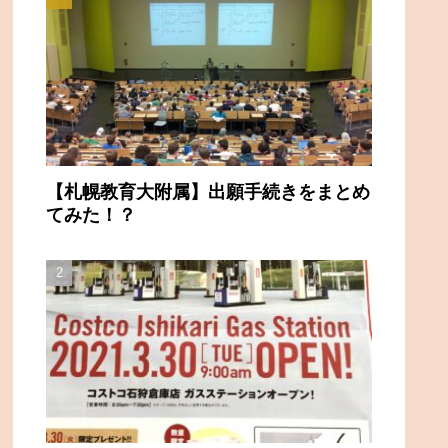
【札幌教育大附属】出願手続きをまとめ
てみた！？