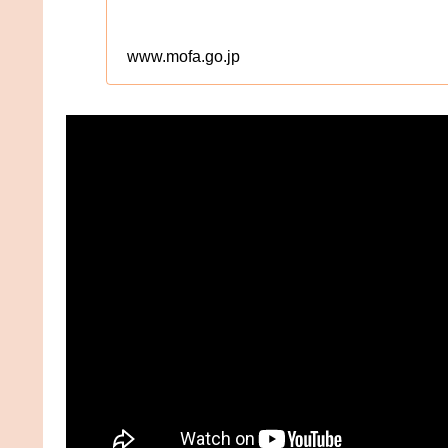
www.mofa.go.jp