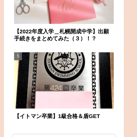
【2022年度入学＿札幌開成中学】出願
手続きをまとめてみた（３）！？
【イトマン卒業】1級合格＆盾GET