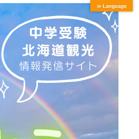
≫ Language