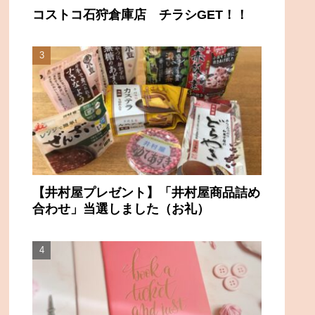
コストコ石狩倉庫店 チラシGET！！
【井村屋プレゼント】「井村屋商品詰め
合わせ」当選しました（お礼）