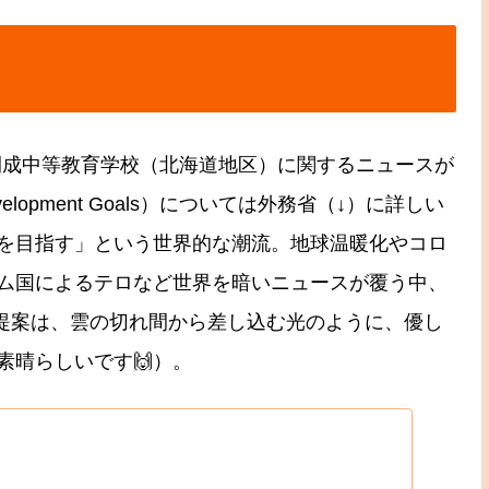
開成中等教育学校（北海道地区）に関するニュースが
 Development Goals）については外務省（↓）に詳しい
を目指す」という世界的な潮流。地球温暖化やコロ
ム国によるテロなど世界を暗いニュースが覆う中、
なう提案は、雲の切れ間から差し込む光のように、優し
素晴らしいです🙌）。